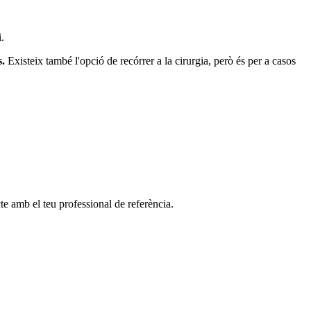
.
s.
Existeix també l'opció de recórrer a la cirurgia, però és per a casos
cte amb el teu professional de referència.