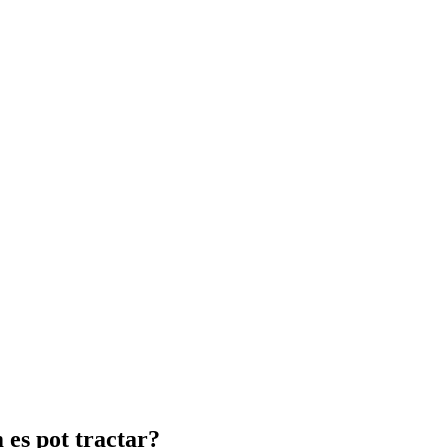
 es pot tractar?