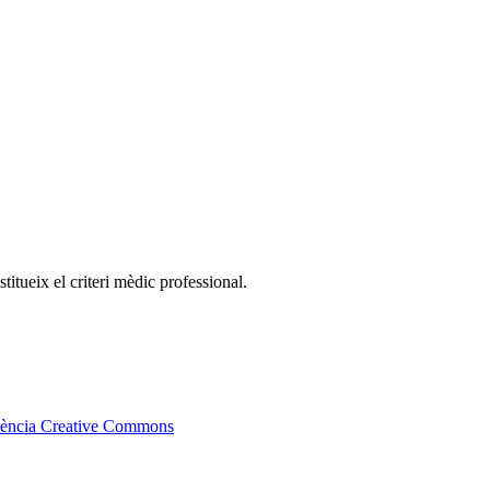
itueix el criteri mèdic professional.
icència Creative Commons