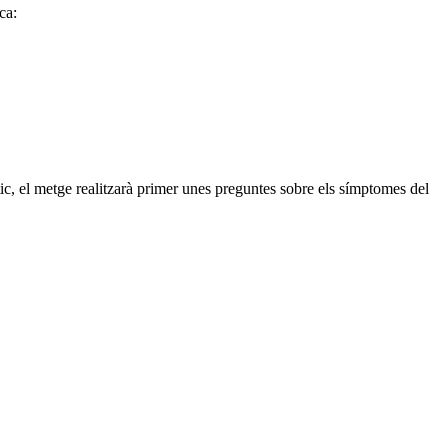
ca:
stic, el metge realitzarà primer unes preguntes sobre els símptomes del