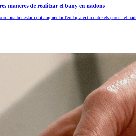
res maneres de realitzar el bany en nadons
iona benestar i pot augmentar l'enllaç afectiu entre els pares i el nad