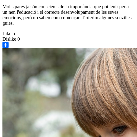
Molts pares ja són conscients de la importància que pot tenir per a
un nen l'educació i el correcte desenvolupament de les seves
emocions, però no saben com començar. T'oferim algunes senzilles
guies.
Like
5
Dislike
0
Share