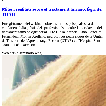
Mites i realitats sobre el tractament farmacològic del
TDAH
Enregistrament del webinar sobre els motius pels quals s'ha de
confiar en el diagnòstic dels professionals i perdre la por davant del
tractament farmacològic per al TDAH a la infància. Amb Conchita
Fernández i Montse Arellano, neuròlogues pediàtriques de la Unitat
de Trastorns de l'Aprenentatge Escolar (UTAE) de l'Hospital Sant
Joan de Déu Barcelona.
Webinar (o seminario web)