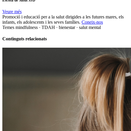
Escola de Salut SJD
Veure més
Promoció i educació per a la salut dirigides a les futures mares, els
infants, els adolescents i les seves famílies.
Coneix-nos
Temes
mindfulness · TDAH · bienestar · salut mental
Continguts relacionats