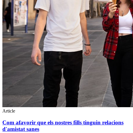
Article
Com afavorir que els nostres fills tinguin relacions
d'amistat sanes