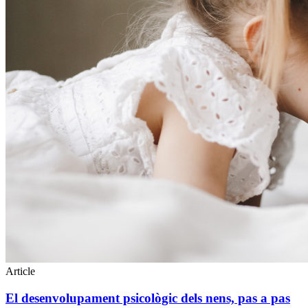
Article
El desenvolupament psicològic dels nens, pas a pas