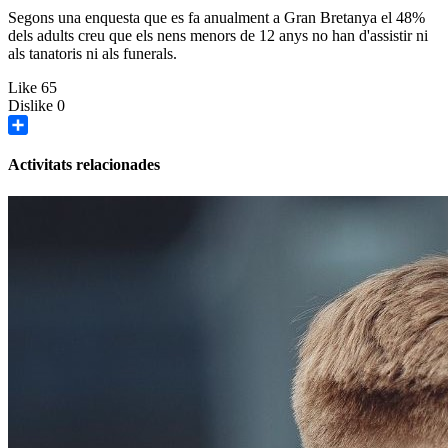
Segons una enquesta que es fa anualment a Gran Bretanya el 48%
dels adults creu que els nens menors de 12 anys no han d'assistir ni
als tanatoris ni als funerals.
Like
65
Dislike
0
Share
Activitats relacionades