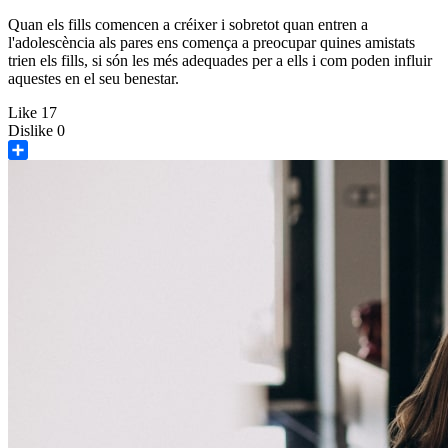
Quan els fills comencen a créixer i sobretot quan entren a
l'adolescència als pares ens comença a preocupar quines amistats
trien els fills, si són les més adequades per a ells i com poden influir
aquestes en el seu benestar.
Like
17
Dislike
0
Share