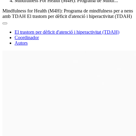
Mindfulness For Health (M4H): Programa de Mindf...
Mindfulness for Health (M4H): Programa de mindfulness per a nens
amb TDAH
El trastorn per dèficit d'atenció i hiperactivitat (TDAH)
El trastorn per dèficit d'atenció i hiperactivitat (TDAH)
Coordinador
Autors