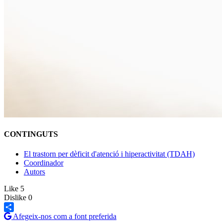
CONTINGUTS
El trastorn per dèficit d'atenció i hiperactivitat (TDAH)
Coordinador
Autors
Like
5
Dislike
0
Afegeix-nos com a font preferida
Share