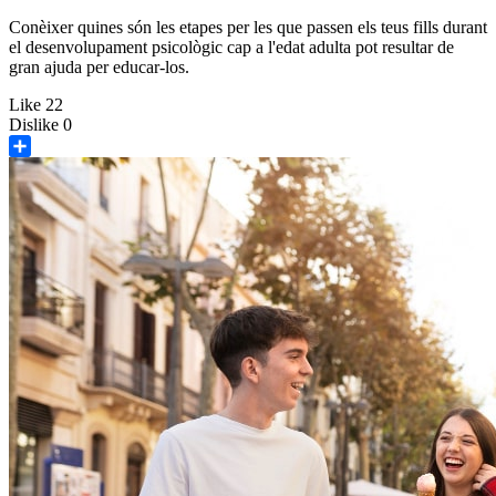
Conèixer quines són les etapes per les que passen els teus fills durant
el desenvolupament psicològic cap a l'edat adulta pot resultar de
gran ajuda per educar-los.
Like
22
Dislike
0
Share