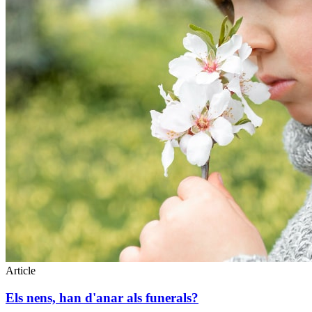
Article
Els nens, han d'anar als funerals?