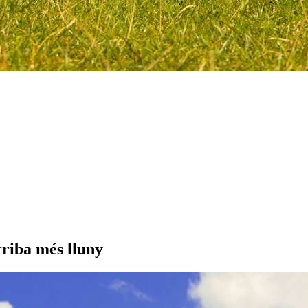
arriba més lluny