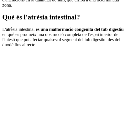
zona.
Què és l'atrèsia intestinal?
L'atrèsia intestinal
és una malformació congènita del tub digestiu
en què es produeix una obstrucció completa de l'espai interior de
l'intestí que pot afectar qualsevol segment del tub digestiu: des del
duodè fins al recte.