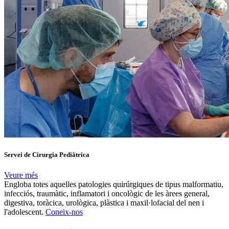
Servei de Cirurgia Pediàtrica
Veure més
Engloba totes aquelles patologies quirúrgiques de tipus malformatiu,
infecciós, traumàtic, inflamatori i oncològic de les àrees general,
digestiva, toràcica, urològica, plàstica i maxil·lofacial del nen i
l'adolescent.
Coneix-nos