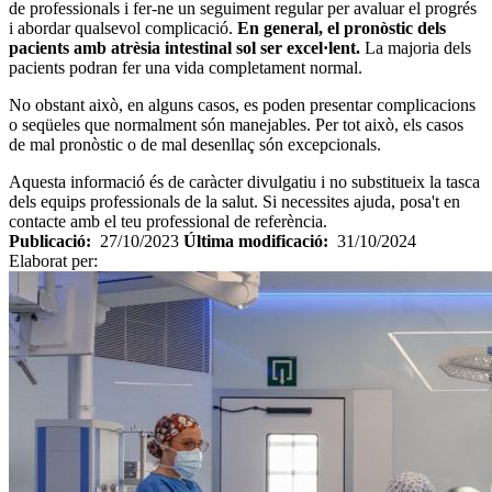
de professionals i fer-ne un seguiment regular per avaluar el progrés
i abordar qualsevol complicació.
En general, el pronòstic dels
pacients amb atrèsia intestinal sol ser excel·lent.
La majoria dels
pacients podran fer una vida completament normal.
No obstant això, en alguns casos, es poden presentar complicacions
o seqüeles que normalment són manejables. Per tot això, els casos
de mal pronòstic o de mal desenllaç són excepcionals.
Aquesta informació és de caràcter divulgatiu i no substitueix la tasca
dels equips professionals de la salut. Si necessites ajuda, posa't en
contacte amb el teu professional de referència.
Publicació:
27/10/2023
Última modificació:
31/10/2024
Elaborat per: