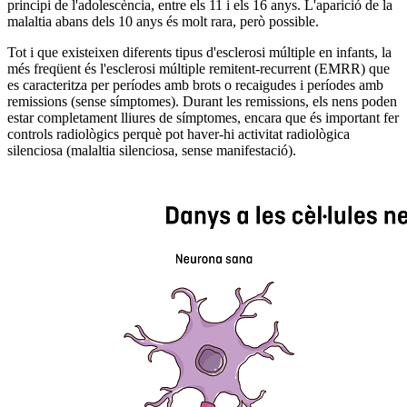
principi de l'adolescència, entre els 11 i els 16 anys. L'aparició de la
malaltia abans dels 10 anys és molt rara, però possible.
Tot i que existeixen diferents tipus d'esclerosi múltiple en infants, la
més freqüent és l'esclerosi múltiple remitent-recurrent (EMRR) que
es caracteritza per períodes amb brots o recaigudes i períodes amb
remissions (sense símptomes). Durant les remissions, els nens poden
estar completament lliures de símptomes, encara que és important fer
controls radiològics perquè pot haver-hi activitat radiològica
silenciosa (malaltia silenciosa, sense manifestació).