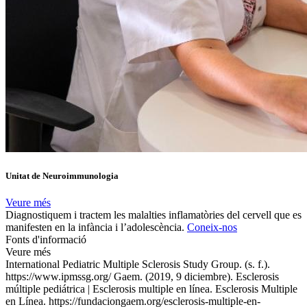
Unitat de Neuroimmunologia
Veure més
Diagnostiquem i tractem les malalties inflamatòries del cervell que es
manifesten en la infància i l’adolescència.
Coneix-nos
Fonts d'informació
Veure més
International Pediatric Multiple Sclerosis Study Group. (s. f.).
https://www.ipmssg.org/ Gaem. (2019, 9 diciembre). Esclerosis
múltiple pediátrica | Esclerosis multiple en línea. Esclerosis Multiple
en Línea. https://fundaciongaem.org/esclerosis-multiple-en-