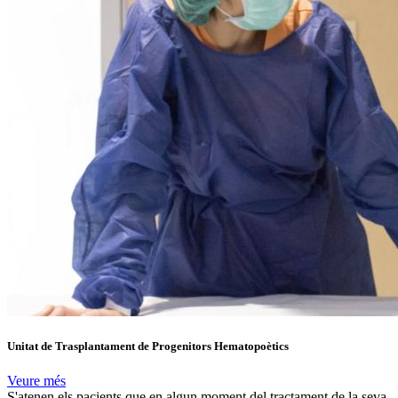
Unitat de Trasplantament de Progenitors Hematopoètics
Veure més
S'atenen els pacients que en algun moment del tractament de la seva