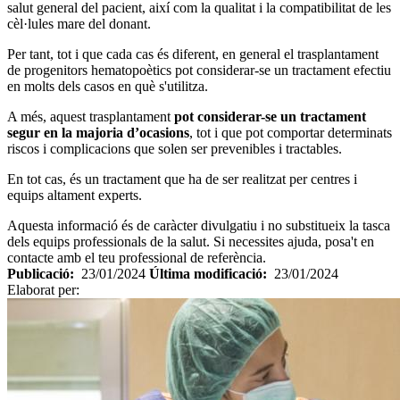
salut general del pacient, així com la qualitat i la compatibilitat de les
cèl·lules mare del donant.
Per tant, tot i que cada cas és diferent, en general el trasplantament
de progenitors hematopoètics pot considerar-se un tractament efectiu
en molts dels casos en què s'utilitza.
A més, aquest trasplantament
pot considerar-se un tractament
segur en la majoria d’ocasions
, tot i que pot comportar determinats
riscos i complicacions que solen ser prevenibles i tractables.
En tot cas, és un tractament que ha de ser realitzat per centres i
equips altament experts.
Aquesta informació és de caràcter divulgatiu i no substitueix la tasca
dels equips professionals de la salut. Si necessites ajuda, posa't en
contacte amb el teu professional de referència.
Publicació:
23/01/2024
Última modificació:
23/01/2024
Elaborat per: