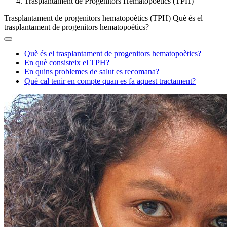
Trasplantament de Progenitors Hematopoètics (TPH)
Trasplantament de progenitors hematopoètics (TPH)
Què és el
trasplantament de progenitors hematopoètics?
Què és el trasplantament de progenitors hematopoètics?
En què consisteix el TPH?
En quins problemes de salut es recomana?
Què cal tenir en compte quan es fa aquest tractament?