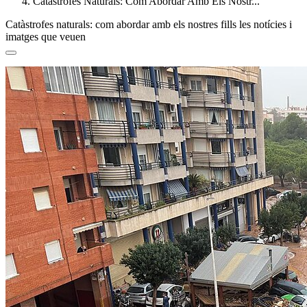
Catàstrofes Naturals: Com Abordar Amb Els Nostr...
Catàstrofes naturals: com abordar amb els nostres fills les notícies i
imatges que veuen