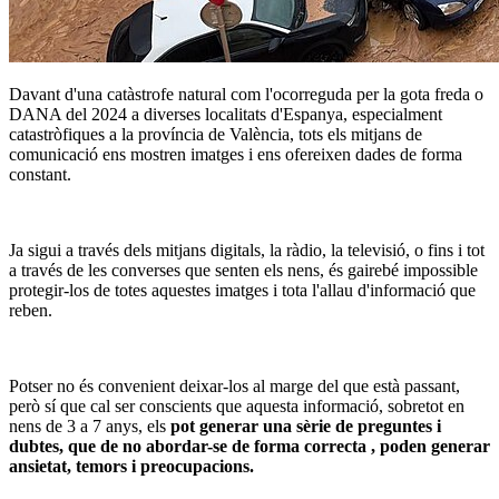
Davant d'una catàstrofe natural com l'ocorreguda per la gota freda o
DANA del 2024 a diverses localitats d'Espanya, especialment
catastròfiques a la província de València, tots els mitjans de
comunicació ens mostren imatges i ens ofereixen dades de forma
constant.
Ja sigui a través dels mitjans digitals, la ràdio, la televisió, o fins i tot
a través de les converses que senten els nens, és gairebé impossible
protegir-los de totes aquestes imatges i tota l'allau d'informació que
reben.
Potser no és convenient deixar-los al marge del que està passant,
però sí que cal ser conscients que aquesta informació, sobretot en
nens de 3 a 7 anys, els
pot generar una sèrie de preguntes i
dubtes, que de no abordar-se de forma correcta , poden generar
ansietat, temors i preocupacions.