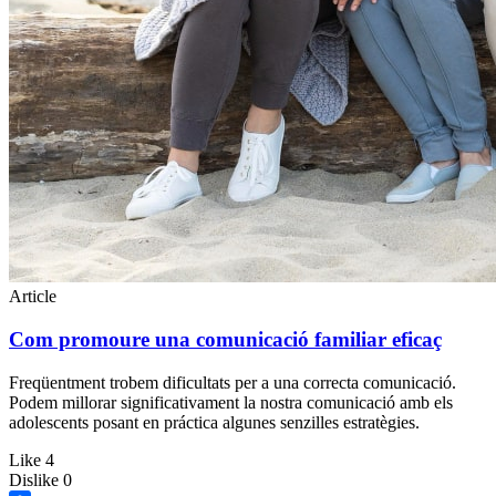
Article
Com promoure una comunicació familiar eficaç
Freqüentment trobem dificultats per a una correcta comunicació.
Podem millorar significativament la nostra comunicació amb els
adolescents posant en práctica algunes senzilles estratègies.
Like
4
Dislike
0