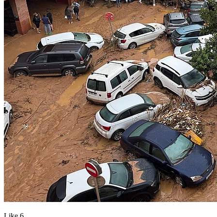
Like
6