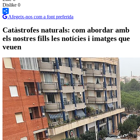
Dislike
0
Afegeix-nos com a font preferida
Share
Catàstrofes naturals: com abordar amb
els nostres fills les notícies i imatges que
veuen