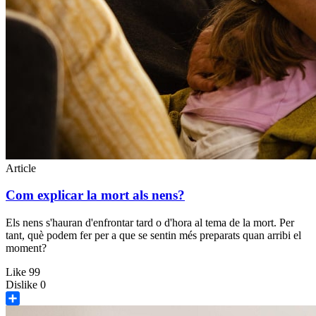
Article
Com explicar la mort als nens?
Els nens s'hauran d'enfrontar tard o d'hora al tema de la mort. Per
tant, què podem fer per a que se sentin més preparats quan arribi el
moment?
Like
99
Dislike
0
Share