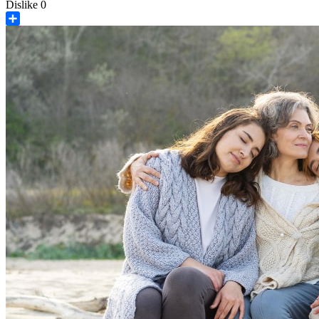
Dislike
0
Share