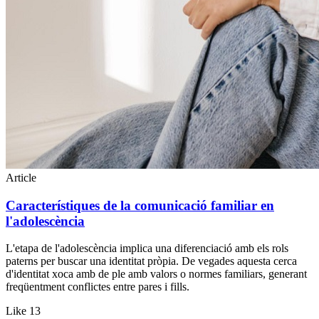
Article
Característiques de la comunicació familiar en
l'adolescència
L'etapa de l'adolescència implica una diferenciació amb els rols
paterns per buscar una identitat pròpia. De vegades aquesta cerca
d'identitat xoca amb de ple amb valors o normes familiars, generant
freqüentment conflictes entre pares i fills.
Like
13