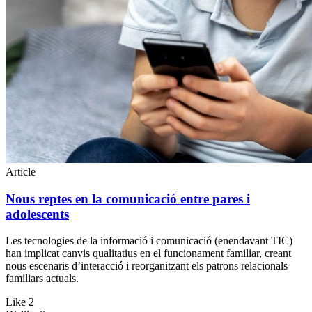
Article
Nous reptes en la comunicació entre pares i
adolescents
Les tecnologies de la informació i comunicació (enendavant TIC)
han implicat canvis qualitatius en el funcionament familiar, creant
nous escenaris d’interacció i reorganitzant els patrons relacionals
familiars actuals.
Like
2