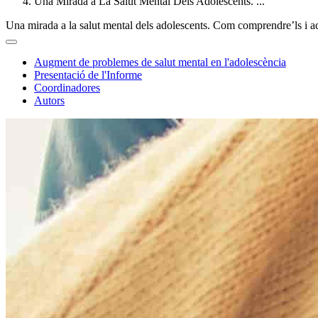
Una Mirada a La Salut Mental Dels Adolescents. ...
Una mirada a la salut mental dels adolescents. Com comprendre’ls i 
Augment de problemes de salut mental en l'adolescència
Presentació de l'Informe
Coordinadores
Autors