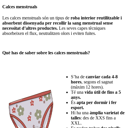
Calces menstruals
Les calces menstruals són un tipus de
roba interior reutilitzable i
absorbent dissenyada per recollir la sang menstrual sense
necessitat d’altres productes.
Les seves capes tècniques
absorbeixen el flux, neutralitzen olors i eviten fuites.
Què has de saber sobre les calces menstruals?
S’ha de
canviar cada 4-8
hores
, segons el sagnat
(màxim 12 hores).
Té una
vida útil de fins a 5
anys.
És
apta per dormir i fer
esport.
Hi ha una
àmplia varietat de
talles
: des de XXS fins a
XXL.