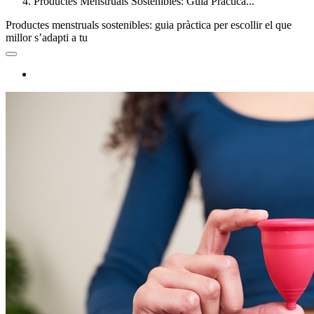
Productes Menstruals Sostenibles: Guia Pràctica...
Productes menstruals sostenibles: guia pràctica per escollir el que
millor s’adapti a tu