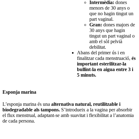
Intermèdia:
dones
menors de 30 anys o
que no hagin tingut un
part vaginal.
Gran:
dones majors de
30 anys que hagin
tingut un part vaginal o
amb el sòl pelvià
debilitat.
Abans del primer ús i en
finalitzar cada menstruació,
és
important esterilitzar-la
bullint-la en aigua entre 3 i
5 minuts.
Esponja marina
L’esponja marina és una
alternativa natural, reutilitzable i
biodegradable als tampons.
S’introdueix a la vagina per absorbir
el flux menstrual, adaptant-se amb suavitat i flexibilitat a l’anatomia
de cada persona.