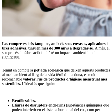
Les compreses i els tampons, amb els seus envasos, aplicadors i
tires adhesives, triguen més de 300 anys a degradar-se.
A més, el
seu procés de fabricació també té un impacte ambiental molt
significatiu.
Tenint en compte la
petjada ecològica
que deixen aquests productes
al medi ambient al llarg de la vida fèrtil d’una dona, és molt
recomanable
valorar l’ús de productes d’higiene menstrual més
sostenibles.
L’ideal és que siguin:
Reutilitzables.
Lliures de disruptors endocrins
(substàncies químiques que
poden interferir en el sistema hormonal del cos, com per