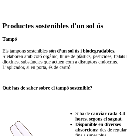
Productes sostenibles d'un sol ús
Tampó
Els tampons sostenibles
són d’un sol ús i biodegradables.
S’elaboren amb cotó orgànic, lliure de plàstics, pesticides, ftalats i
dioxines, substàncies que actuen com a disruptors endocrins.
L’aplicador, si en porta, és de cartró.
Què has de saber sobre el tampó sostenible?
S’ha de
canviar cada 3-4
hores, segons el sagnat.
Disponible en diverses
absorcions:
des de regular
fins a super plus.