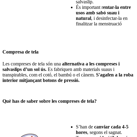
salvaslip.
És important r
entar-la entre
usos amb sabó suau i
natural
, i desinfectar-la en
finalitzar la menstruació
Compresa de tela
Les compreses de tela són una
alternativa a les compreses i
salvaslips d’un sol ús.
Es fabriquen amb materials suaus i
transpirables, com el cotó, el bambú o el cànem.
S'agafen a la roba
interior mitjançant botons de pressió.
Què has de saber sobre les compreses de tela?
S’han de
canviar cada 4-5
hores
, segons el sagnat.