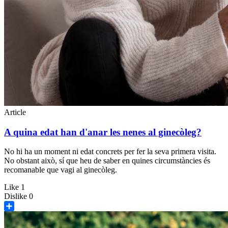
Article
A quina edat han d'anar les nenes al ginecòleg?
No hi ha un moment ni edat concrets per fer la seva primera visita.
No obstant això, sí que heu de saber en quines circumstàncies és
recomanable que vagi al ginecòleg.
Like
1
Dislike
0
Share