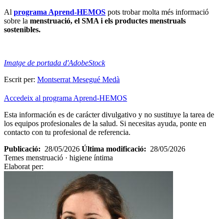
Al
programa Aprend-HEMOS
pots trobar molta més informació
sobre la
menstruació, el SMA i els productes menstruals
sostenibles.
Imatge de portada d'AdobeStock
Escrit per:
Montserrat Mesegué Medà
Accedeix al programa Aprend-HEMOS
Esta información es de carácter divulgativo y no sustituye la tarea de
los equipos profesionales de la salud. Si necesitas ayuda, ponte en
contacto con tu profesional de referencia.
Publicació:
28/05/2026
Última modificació:
28/05/2026
Temes
menstruació · higiene íntima
Elaborat per: