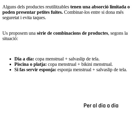
Alguns dels productes reutilitzables
tenen una absorció limitada o
poden presentar petites fuites.
Combinar-los entre si dona més
seguretat i evita taques.
Us proposem una
sèrie de combinacions de productes
, segons la
situació:
Dia a dia:
copa menstrual + salvaslip de tela.
Piscina o platja:
copa menstrual + bikini menstrual.
Si fas servir esponja:
esponja menstrual + salvaslip de tela.