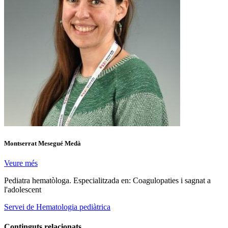
Montserrat Mesegué Medà
Veure més
Pediatra hematòloga. Especialitzada en: Coagulopaties i sagnat a
l'adolescent
Servei de Hematologia pediàtrica
Continguts relacionats