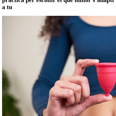
pràctica per escollir el que millor s’adapti
a tu