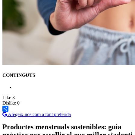
CONTINGUTS
Like
3
Dislike
0
Afegeix-nos com a font preferida
Share
Productes menstruals sostenibles: guia