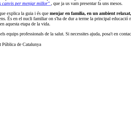
s canvis per menjar millor"
, que ja us vam presentar fa uns mesos.
ue explica la guia i és que
menjar en família, en un ambient relaxat,
s. És en el nucli familiar on s'ha de dur a terme la principal educació nu
 en aquesta etapa de la vida.
els equips professionals de la salut. Si necessites ajuda, posa't en conta
ut Pública de Catalunya