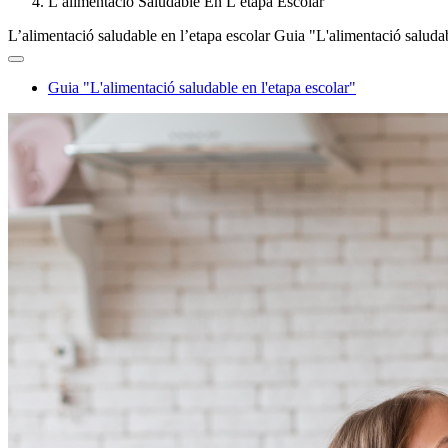
L’alimentació Saludable En L’etapa Escolar
L’alimentació saludable en l’etapa escolar
Guia "L'alimentació saludab
Guia "L'alimentació saludable en l'etapa escolar"