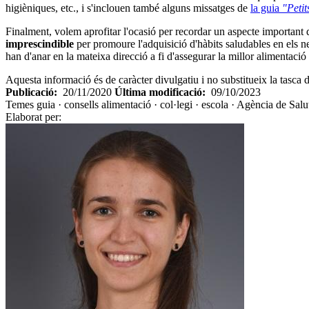
higièniques, etc., i s'inclouen també alguns missatges de
la guia
"Petit
Finalment, volem aprofitar l'ocasió per recordar un aspecte important q
imprescindible
per promoure l'adquisició d'hàbits saludables en els nen
han d'anar en la mateixa direcció a fi d'assegurar la millor alimentació
Aquesta informació és de caràcter divulgatiu i no substitueix la tasca d
Publicació:
20/11/2020
Última modificació:
09/10/2023
Temes
guia · consells alimentació · col·legi · escola · Agència de Sal
Elaborat per: