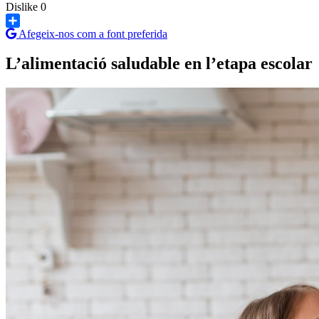
Dislike
0
Afegeix-nos com a font preferida
Share
L’alimentació saludable en l’etapa escolar