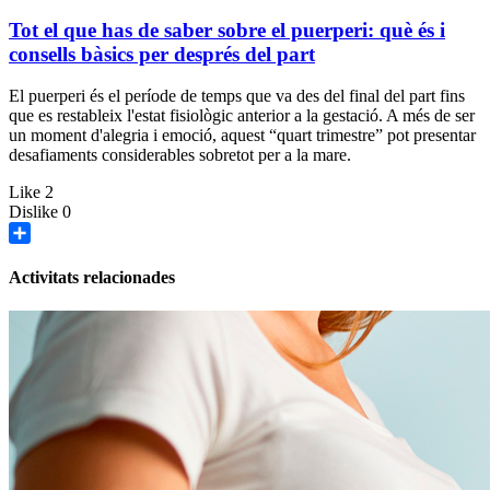
Tot el que has de saber sobre el puerperi: què és i
consells bàsics per després del part
El puerperi és el període de temps que va des del final del part fins
que es restableix l'estat fisiològic anterior a la gestació. A més de ser
un moment d'alegria i emoció, aquest “quart trimestre” pot presentar
desafiaments considerables sobretot per a la mare.
Like
2
Dislike
0
Share
Activitats relacionades