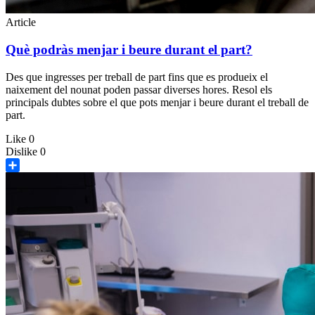
Article
Què podràs menjar i beure durant el part?
Des que ingresses per treball de part fins que es produeix el
naixement del nounat poden passar diverses hores. Resol els
principals dubtes sobre el que pots menjar i beure durant el treball de
part.
Like
0
Dislike
0
Share