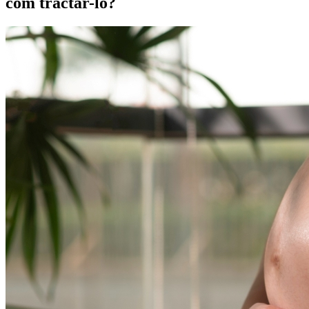
com tractar-lo?