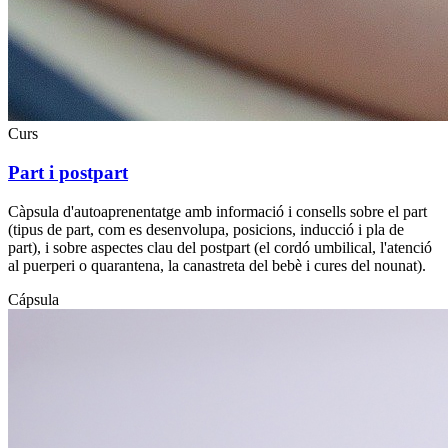
Curs
Part i postpart
Càpsula d'autoaprenentatge amb informació i consells sobre el part
(tipus de part, com es desenvolupa, posicions, inducció i pla de
part), i sobre aspectes clau del postpart (el cordó umbilical, l'atenció
al puerperi o quarantena, la canastreta del bebè i cures del nounat).
Cápsula