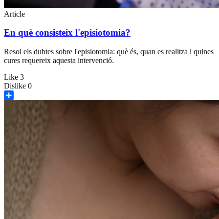
Article
En què consisteix l'episiotomia?
Resol els dubtes sobre l'episiotomia: què és, quan es realitza i quines
cures requereix aquesta intervenció.
Like
3
Dislike
0
Share