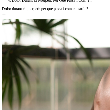
Dolor Durant El Puerperi: Per Què Passa I Com T...
Dolor durant el puerperi: per què passa i com tractar-lo?