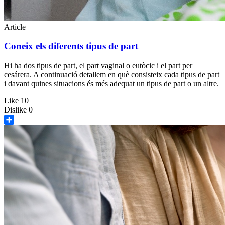
Article
Coneix els diferents tipus de part
Hi ha dos tipus de part, el part vaginal o eutòcic i el part per
cesárera. A continuació detallem en què consisteix cada tipus de part
i davant quines situacions és més adequat un tipus de part o un altre.
Like
10
Dislike
0
Share