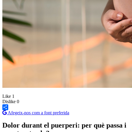
Like
1
Dislike
0
Afegeix-nos com a font preferida
Share
Dolor durant el puerperi: per què passa i