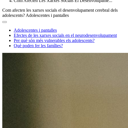
Com Afecten Les Xarxes Socials El Desenvolupame...
Com afecten les xarxes socials el desenvolupament cerebral dels
adolescents?
Adolescentes i pantalles
Adolescentes i pantalles
Efectes de les xarxes socials en el neurodesenvolupament
Per què són més vulnerables els adolescents?
Què poden fer les famílies?