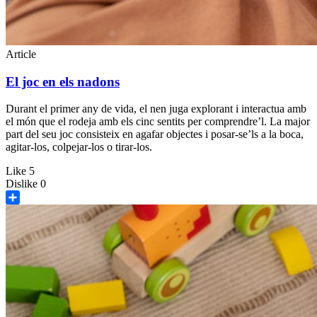
Article
El joc en els nadons
Durant el primer any de vida, el nen juga explorant i interactua amb
el món que el rodeja amb els cinc sentits per comprendre’l. La major
part del seu joc consisteix en agafar objectes i posar-se’ls a la boca,
agitar-los, colpejar-los o tirar-los.
Like
5
Dislike
0
Share