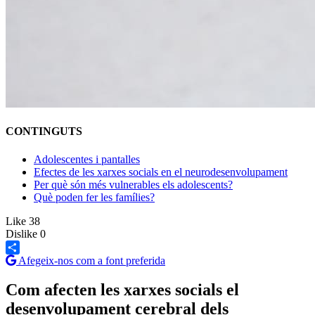
CONTINGUTS
Adolescentes i pantalles
Efectes de les xarxes socials en el neurodesenvolupament
Per què són més vulnerables els adolescents?
Què poden fer les famílies?
Like
38
Dislike
0
Afegeix-nos com a font preferida
Share
Com afecten les xarxes socials el
desenvolupament cerebral dels