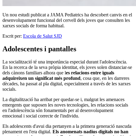
Un nou estudi publicat a JAMA Pediatrics ha descobert canvis en el
desenvolupament funcional del cervell dels joves que consulten les
xarxes socials de forma habitual.
Escrit per:
Escola de Salut SJD
Adolescentes i pantalles
La socialització té una importància especial durant l'adolescència.
En la recerca de la seva pròpia identitat, els joves solen distanciar-se
dels cànons familiars alhora que l
es relacions entre iguals
adquireixen un significat més profund
, cosa que, en les darreres
dècades, ha passat al pla digital, especialment a través de les xarxes
socials.
La digitalització ha arribat per quedar-se i, malgrat les amenaces
emergents que suposen les noves tecnologies, les relacions socials
en l'adolescència són fonamentals per al desenvolupament
emocional i social correcte de l'individu.
Els adolescents d'avui dia pertanyen a la primera generació nascuda
plenament en l'era digital.
Els anomenats nadius digitals no han