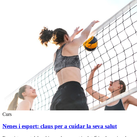
Curs
Nenes i esport: claus per a cuidar la seva salut