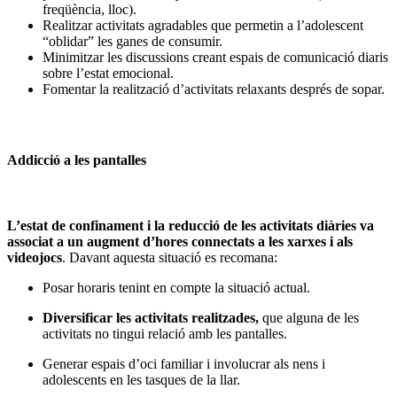
freqüència, lloc).
Realitzar activitats agradables que permetin a l’adolescent
“oblidar” les ganes de consumir.
Minimitzar les discussions creant espais de comunicació diaris
sobre l’estat emocional.
Fomentar la realització d’activitats relaxants després de sopar.
Addicció a les pantalles
L’estat de confinament i la reducció de les activitats diàries va
associat a un augment d’hores connectats a les xarxes i als
videojocs
. Davant aquesta situació es recomana:
Posar horaris tenint en compte la situació actual.
Diversificar les activitats realitzades,
que alguna de les
activitats no tingui relació amb les pantalles.
Generar espais d’oci familiar i involucrar als nens i
adolescents en les tasques de la llar.