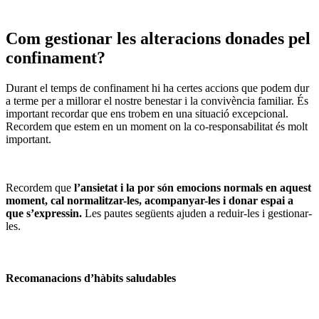
Com gestionar les alteracions donades pel
confinament?
Durant el temps de confinament hi ha certes accions que podem dur
a terme per a millorar el nostre benestar i la convivència familiar. És
important recordar que ens trobem en una situació excepcional.
Recordem que estem en un moment on la co-responsabilitat és molt
important.
Recordem que
l’ansietat i la por són emocions normals en aquest
moment, cal normalitzar-les, acompanyar-les i donar espai a
que s’expressin.
Les pautes següents ajuden a reduir-les i gestionar-
les.
Recomanacions d’hàbits saludables