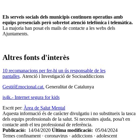
Els serveis socials dels municipis continuen operatius amb
equips presencials però sobretot atenció telefònica i telemàtica.
La majoria han posat els mails de contacte a les webs dels
Ajuntaments.
Altres fonts d'interès
10 recomanacions per fer-hi un ús responsable de les
pantalles
. Atenció i Investigació de Socioaddiccions
GestióEmocional.cat.
Generalitat de Catalunya
is4k.- Internet segura for kids
Escrit per:
Àrea de Salut Mental
Aquesta informació és de caràcter divulgatiu i no substitueix la tasca
dels equips professionals de la salut. Si necessites ajuda, posa't en
contacte amb el teu professional de referència.
Publicació:
14/04/2020
Última modificació:
05/04/2024
Temes
confinament · coronavirus · addiccions · adolescent