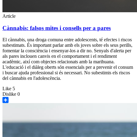
Article
Cànnabis: falsos mites i consells per a pares
El cànnabis, una droga comuna entre adolescents, té efectes i riscos
subestimats. És important parlar amb els joves sobre els seus perills,
fomentar la consciència i ensenyar-los a dir no. Senyals d'alerta per
als pares inclouen canvis en el comportament i el rendiment
acadèmic, així com objectes relacionats amb la marihuana.
L'educació i el diàleg oberts són essencials per a prevenir el consum
i buscar ajuda professional si és necessari. No subestimis els riscos
del cànnabis en l'adolescència.
Like
5
Dislike
0
Share