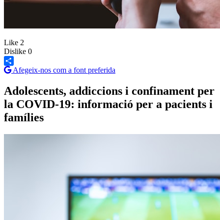
Like
2
Dislike
0
Afegeix-nos com a font preferida
Share
Adolescents, addiccions i confinament per
la COVID-19: informació per a pacients i
famílies