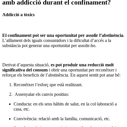
amb addicció durant el confinament?
Addicció a tòxics
El confinament pot ser una oportunitat per assolir l’abstinència
.
L’aïllament dels iguals consumidors i la dificultat d’accés a la
substància pot generar una oportunitat per assolir-ho.
Derivat d’aquesta situació,
es pot produir una reducció molt
significativa del consum
i obrir una oportunitat per reconèixer i
reforçar els beneficis de l’abstinència. En aquest sentit pot anar bé:
Reconèixer l’esforç que està realitzant.
Assenyalar els canvis positius:
Conducta: en els seus hàbits de salut, en la col·laboració a
casa, etc.
Convivència: relació amb la família, comunicació, etc.