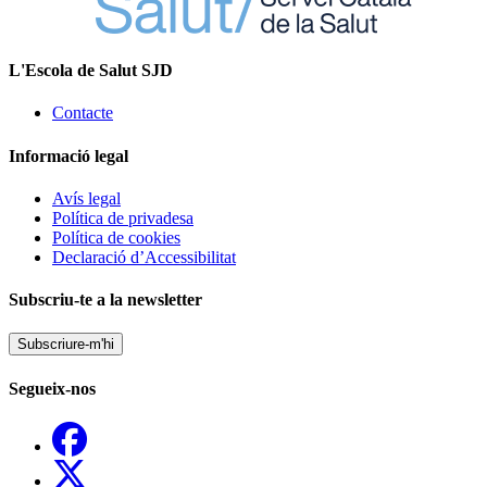
L'Escola de Salut SJD
Contacte
Informació legal
Avís legal
Política de privadesa
Política de cookies
Declaració d’Accessibilitat
Subscriu-te a la newsletter
Subscriure-m'hi
Segueix-nos