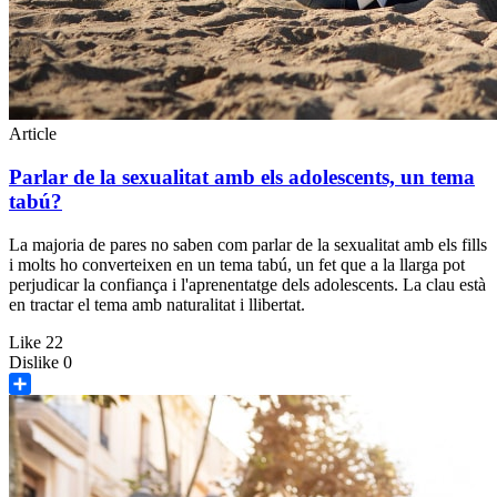
Article
Parlar de la sexualitat amb els adolescents, un tema
tabú?
La majoria de pares no saben com parlar de la sexualitat amb els fills
i molts ho converteixen en un tema tabú, un fet que a la llarga pot
perjudicar la confiança i l'aprenentatge dels adolescents. La clau està
en tractar el tema amb naturalitat i llibertat.
Like
22
Dislike
0
Share