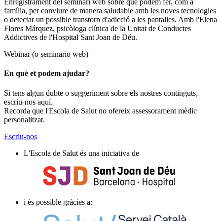
Enregistrament del seminari web sobre què podem fer, com a
família, per conviure de manera saludable amb les noves tecnologies
o detectar un possible transtorn d'adicció a les pantalles. Amb l'Elena
Flores Márquez, psicòloga clínica de la Unitat de Conductes
Addictives de l'Hospital Sant Joan de Déu.
Webinar (o seminario web)
En què et podem ajudar?
Si tens algun dubte o suggeriment sobre els nostres continguts,
escriu-nos aquí.
Recorda que l'Escola de Salut no ofereix assessorament mèdic
personalitzat.
Escriu-nos
L'Escola de Salut és una iniciativa de
i és possible gràcies a: