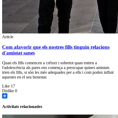
Article
Com afavorir que els nostres fills tinguin relacions
d'amistat sanes
Quan els fills comencen a créixer i sobretot quan entren a
l'adolescència als pares ens comença a preocupar quines amistats
trien els fills, si són les més adequades per a ells i com poden influir
aquestes en el seu benestar.
Like
17
Dislike
0
Share
Activitats relacionades