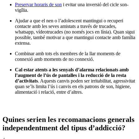
Preservar horaris de son
i evitar una inversió del cicle son-
vigília.
Ajudar a que el nen o l’adolescent mantingui o recuperi
contacte amb les seves amistats a través de trucades,
whatsapp, vídeotrucades (no només jocs en línia). Quan sigui
possible, també motivar a que mantingui contacte amb família
extensa.
Combinar amb tots els membres de la llar moments de
connexió amb moments de no connexió.
Cal estar atents a les senyals d’alarma relacionats amb
l’augment de l’ús de pantalles i la reducció de la resta
d’activitats
. Aquests canvis poden ser irritabilitat, agressivitat
quan se’ls limita l’ús i canvis en els patrons de son, higiene,
alimentació i relació, entre d’altres.
Quines serien les recomanacions generals
independentment del tipus d’addicció?