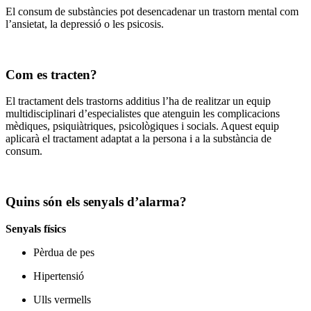
El consum de substàncies pot desencadenar un trastorn mental com
l’ansietat, la depressió o les psicosis.
Com es tracten?
El tractament dels trastorns additius l’ha de realitzar un equip
multidisciplinari d’especialistes que atenguin les complicacions
mèdiques, psiquiàtriques, psicològiques i socials. Aquest equip
aplicarà el tractament adaptat a la persona i a la substància de
consum.
Quins són els senyals d’alarma?
Senyals físics
Pèrdua de pes
Hipertensió
Ulls vermells