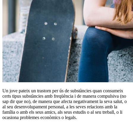
Un jove pateix un trastorn per ús de substàncies quan consumeix
certs tipus substàncies amb freqüència i de manera compulsiva (no
sap dir que no), de manera que afecta negativament la seva salut, o
al seu desenvolupament personal, a les seves relacions amb la
família o amb els seus amics, als seus estudis o al seu treball, o li
ocasiona problemes econòmics o legals.