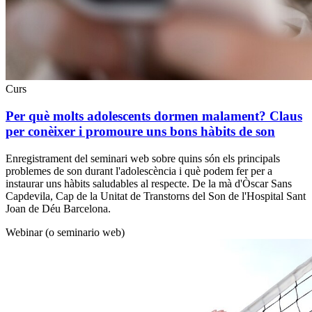
Curs
Per què molts adolescents dormen malament? Claus
per conèixer i promoure uns bons hàbits de son
Enregistrament del seminari web sobre quins són els principals
problemes de son durant l'adolescència i què podem fer per a
instaurar uns hàbits saludables al respecte. De la mà d'Òscar Sans
Capdevila, Cap de la Unitat de Transtorns del Son de l'Hospital Sant
Joan de Déu Barcelona.
Webinar (o seminario web)