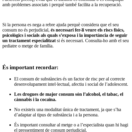
amb problemes associats i perquè també facilita a la recuperació.
Si la persona es nega a rebre ajuda perquè considera que el seu
consum no és perjudicial,
és necessari fer-li veure els riscs físics,
psicològics i socials als quals s’exposa i la importància de seguir
un tractament especialitzat
si és necessari. Consulta-ho amb el seu
pediatre o metge de família.
És important recordar:
El consum de substàncies és un factor de risc per al correcte
desenvolupament intel·lectual, afectiu i social de l’adolescent.
Les drogues de major consum són l’alcohol, el tabac, el
cànnabis i la cocaïna.
No existeix una modalitat única de tractament, ja que s’ha
d’adaptar al tipus de substància i a la persona.
És important consultar al metge o a l’especialista quan hi hagi
el pressentiment de consum perjudicial.