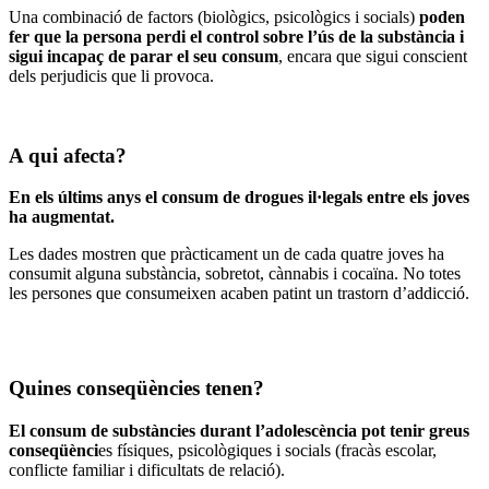
Una combinació de factors (biològics, psicològics i socials)
poden
fer que la persona perdi el control sobre l’ús de la substància i
sigui incapaç de parar el seu consum
, encara que sigui conscient
dels perjudicis que li provoca.
A qui afecta?
En els últims anys el consum de drogues il·legals entre els joves
ha augmentat.
Les dades mostren que pràcticament un de cada quatre joves ha
consumit alguna substància, sobretot, cànnabis i cocaïna. No totes
les persones que consumeixen acaben patint un trastorn d’addicció.
Quines conseqüències tenen?
El consum de substàncies durant l’adolescència pot tenir greus
conseqüènci
es físiques, psicològiques i socials (fracàs escolar,
conflicte familiar i dificultats de relació).