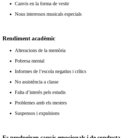
Canvis en la forma de vestir
Nous interessos musicals especials
Rendiment acadèmic
Alteracions de la memòria
Pobresa mental
Informes de l’escola negatius i crítics
No assistència a classe
Falta d’interès pels estudis
Problemes amb els mestres
Suspensos i expulsions
Es produeixen canvis emocionals i de conducta