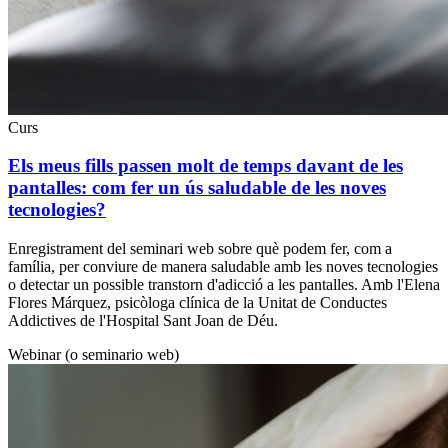
Curs
Els meus fills passen molt de temps davant de les
pantalles: com fer un ús saludable de les noves
tecnologies?
Enregistrament del seminari web sobre què podem fer, com a
família, per conviure de manera saludable amb les noves tecnologies
o detectar un possible transtorn d'adicció a les pantalles. Amb l'Elena
Flores Márquez, psicòloga clínica de la Unitat de Conductes
Addictives de l'Hospital Sant Joan de Déu.
Webinar (o seminario web)