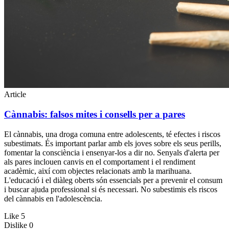
Article
Cànnabis: falsos mites i consells per a pares
El cànnabis, una droga comuna entre adolescents, té efectes i riscos
subestimats. És important parlar amb els joves sobre els seus perills,
fomentar la consciència i ensenyar-los a dir no. Senyals d'alerta per
als pares inclouen canvis en el comportament i el rendiment
acadèmic, així com objectes relacionats amb la marihuana.
L'educació i el diàleg oberts són essencials per a prevenir el consum
i buscar ajuda professional si és necessari. No subestimis els riscos
del cànnabis en l'adolescència.
Like
5
Dislike
0