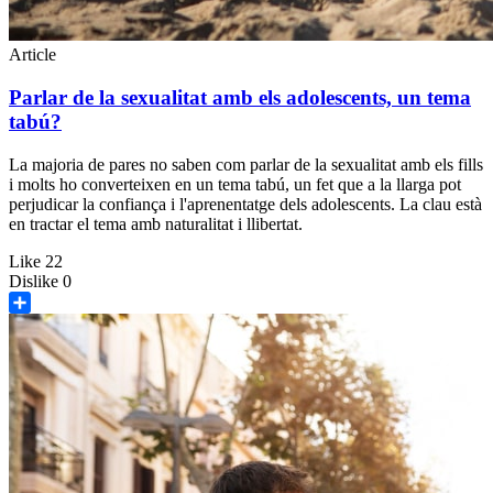
Article
Parlar de la sexualitat amb els adolescents, un tema
tabú?
La majoria de pares no saben com parlar de la sexualitat amb els fills
i molts ho converteixen en un tema tabú, un fet que a la llarga pot
perjudicar la confiança i l'aprenentatge dels adolescents. La clau està
en tractar el tema amb naturalitat i llibertat.
Like
22
Dislike
0
Share