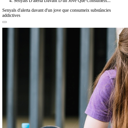
Senyals D'alerta Davant D'un Jove Que Consumeix...
Senyals d'alerta davant d'un jove que consumeix substàncies
addictives