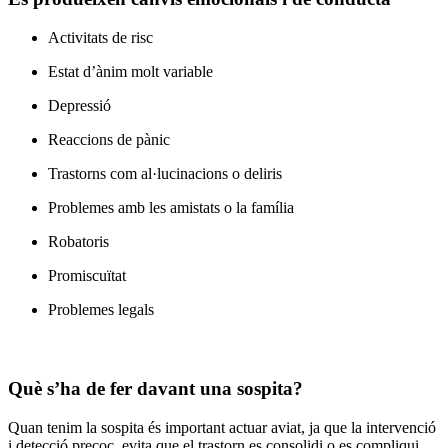
Activitats de risc
Estat d’ànim molt variable
Depressió
Reaccions de pànic
Trastorns com al·lucinacions o deliris
Problemes amb les amistats o la família
Robatoris
Promiscuïtat
Problemes legals
Què s’ha de fer davant una sospita?
Quan tenim la sospita és important actuar aviat, ja que la intervenció
i detecció precoç, evita que el trastorn es consolidi o es compliqui