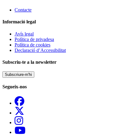
Contacte
Informació legal
Avís legal
Política de privadesa
Política de cookies
Declaració d’Accessibilitat
Subscriu-te a la newsletter
Subscriure-m'hi
Segueix-nos