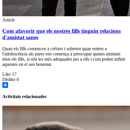
Article
Com afavorir que els nostres fills tinguin relacions
d'amistat sanes
Quan els fills comencen a créixer i sobretot quan entren a
l'adolescència als pares ens comença a preocupar quines amistats
trien els fills, si són les més adequades per a ells i com poden influir
aquestes en el seu benestar.
Like
17
Dislike
0
Share
Activitats relacionades