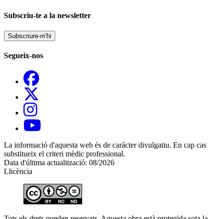
Subscriu-te a la newsletter
Subscriure-m'hi
Segueix-nos
La informació d'aquesta web és de carácter divulgatiu. En cap cas
substitueix el criteri mèdic professional.
Data d'última actualització: 08/2026
Llicència
Tots els drets queden reservats. Aquesta obra està protegida sota la