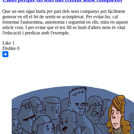
Que un nen sigui burla per part dels seus companys pot fàcilment
generar en ell el fet de sentir-se acomplexat. Per evitar-ho, cal
fomentar l'autoestima, autonomia i seguretat en ells, mira en aquest
article com. I per evitar que el teu fill es burli d'altres nens és vital
l'educació i predicar amb l'exemple.
Like
1
Dislike
0
Share