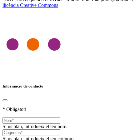
llicència Creative Commons
Informació de contacte
* Obligatori
Si us plau, introdueix el teu nom.
Si us plau, introdueix el teu cognom