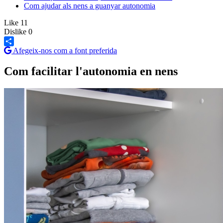
Com ajudar als nens a guanyar autonomia
Like
11
Dislike
0
Afegeix-nos com a font preferida
Share
Com facilitar l'autonomia en nens