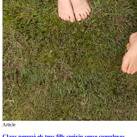
Article
Claus perquè els teus fills creixin sense complexos