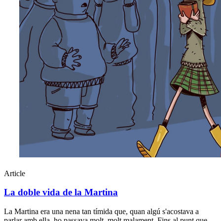
Article
La doble vida de la Martina
La Martina era una nena tan tímida que, quan algú s'acostava a
parlar amb ella, ho passava molt, molt malament. Fins al punt que