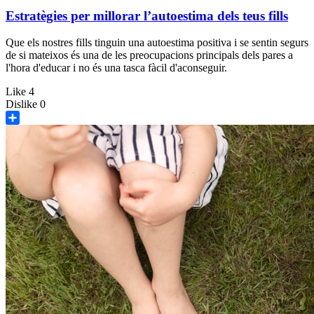
Estratègies per millorar l’autoestima dels teus fills
Que els nostres fills tinguin una autoestima positiva i se sentin segurs
de si mateixos és una de les preocupacions principals dels pares a
l'hora d'educar i no és una tasca fàcil d'aconseguir.
Like
4
Dislike
0
Share