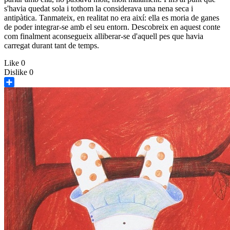
s'havia quedat sola i tothom la considerava una nena seca i
antipàtica. Tanmateix, en realitat no era així: ella es moria de ganes
de poder integrar-se amb el seu entorn. Descobreix en aquest conte
com finalment aconsegueix alliberar-se d'aquell pes que havia
carregat durant tant de temps.
Like
0
Dislike
0
Share