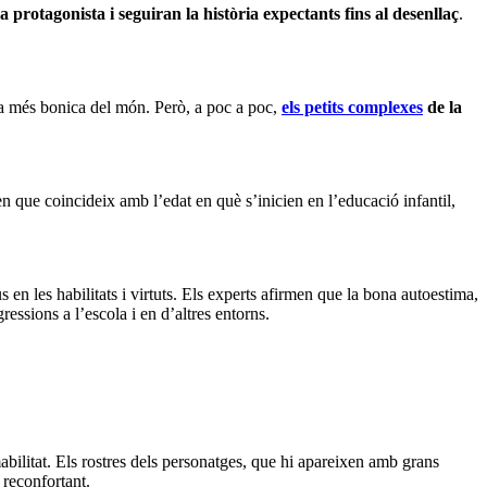
 protagonista i seguiran la història expectants fins al desenllaç
.
la més bonica del món. Però, a poc a poc,
els petits complexes
de la
n que coincideix amb l’edat en què s’inicien en l’educació infantil,
 en les habilitats i virtuts. Els experts afirmen que la bona autoestima,
ressions a l’escola i en d’altres entorns.
bilitat. Els rostres dels personatges, que hi apareixen amb grans
 reconfortant.