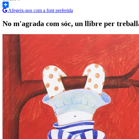
Afegeix-nos com a font preferida
Share
No m'agrada com sóc, un llibre per treball