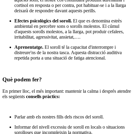
cortisol en resposta o per contra, pot habituar-se i a la llarga
deixarà de respondre davant aquests perills.
Efectes psicològics del soroll.
El que es denomina estrès
ambiental en percebre sons o sorolls molestos. El cúmul
d'aquests sorolls molestos, a la llarga, pot produir cefalees,
irritabilitat, agressivitat, ansietat,….
Aprenentatge.
El soroll té la capacitat d'interrompre i
distreure'ns de la nostra tasca. Aquesta distracció auditiva
repetida porta a una situació de fatiga atencional.
Què podem fer?
En primer lloc, el més important: mantenir la calma i després atendre
els següents
consells pràctics:
Parlar amb els nostres fills dels riscos del soroll.
Informar del nivell excessiu de soroll en locals o situacions
sorolloses que incompleixin la normativa.