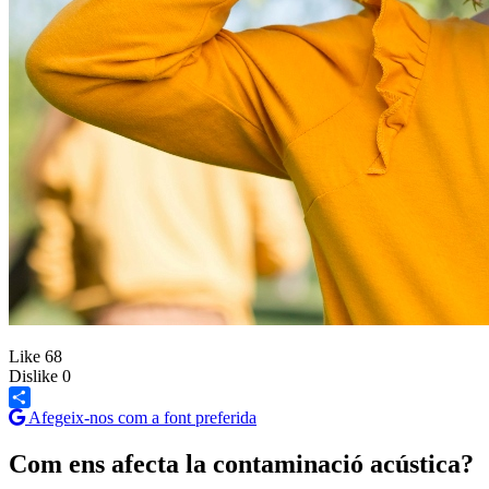
Like
68
Dislike
0
Afegeix-nos com a font preferida
Share
Com ens afecta la contaminació acústica?