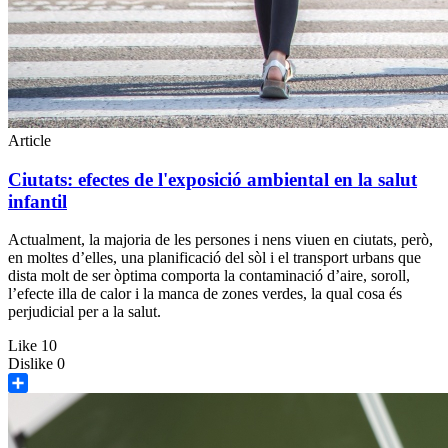
Article
Ciutats: efectes de l'exposició ambiental en la salut
infantil
Actualment, la majoria de les persones i nens viuen en ciutats, però,
en moltes d’elles, una planificació del sòl i el transport urbans que
dista molt de ser òptima comporta la contaminació d’aire, soroll,
l’efecte illa de calor i la manca de zones verdes, la qual cosa és
perjudicial per a la salut.
Like
10
Dislike
0
Share