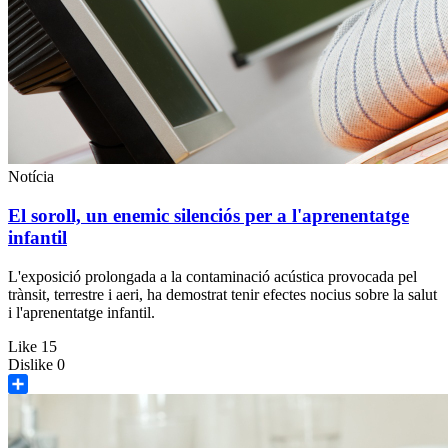
Notícia
El soroll, un enemic silenciós per a l'aprenentatge
infantil
L'exposició prolongada a la contaminació acústica provocada pel
trànsit, terrestre i aeri, ha demostrat tenir efectes nocius sobre la salut
i l'aprenentatge infantil.
Like
15
Dislike
0
Share