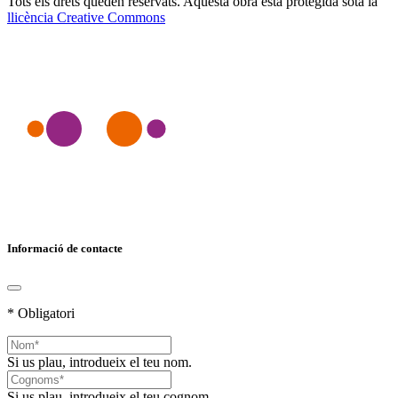
Tots els drets queden reservats. Aquesta obra està protegida sota la
llicència Creative Commons
Informació de contacte
* Obligatori
Si us plau, introdueix el teu nom.
Si us plau, introdueix el teu cognom