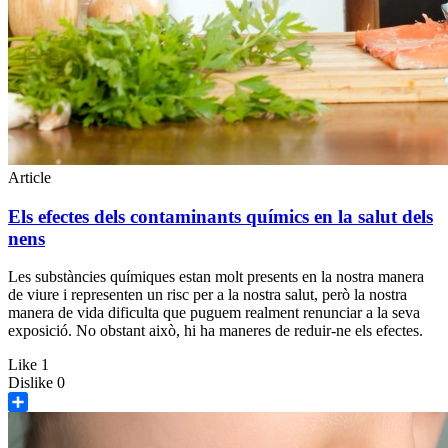
Article
Els efectes dels contaminants químics en la salut dels
nens
Les substàncies químiques estan molt presents en la nostra manera
de viure i representen un risc per a la nostra salut, però la nostra
manera de vida dificulta que puguem realment renunciar a la seva
exposició. No obstant això, hi ha maneres de reduir-ne els efectes.
Like
1
Dislike
0
Share