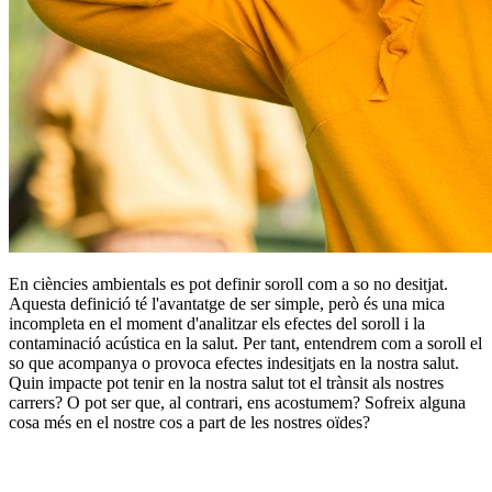
En ciències ambientals es pot definir soroll com a so no desitjat.
Aquesta definició té l'avantatge de ser simple, però és una mica
incompleta en el moment d'analitzar els efectes del soroll i la
contaminació acústica en la salut. Per tant, entendrem com a soroll el
so que acompanya o provoca efectes indesitjats en la nostra salut.
Quin impacte pot tenir en la nostra salut tot el trànsit als nostres
carrers? O pot ser que, al contrari, ens acostumem? Sofreix alguna
cosa més en el nostre cos a part de les nostres oïdes?