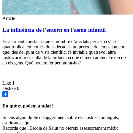
Article
La influència de l’entorn en l'asma infantil
És alarmant constatar que el nombre d’afectats per asma s’ha
quadruplicat en només dues dècades, un període de temps tan curt
que, des del punt de vista científic, fa inviable qualsevol altra
justificació més enllà de la influència que el medi ambient exerceix
en els gens. Què podem fer per aturar-ho?
Like
1
Dislike
0
Share
En què et podem ajudar?
Si tens algun dubte o suggeriment sobre els nostres continguts,
escriu-nos aquí.
Recorda que l'Escola de Salut no ofereix assessorament mèdic