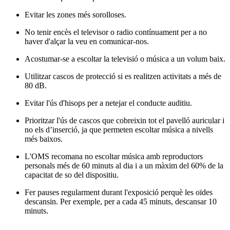
Evitar les zones més sorolloses.
No tenir encès el televisor o radio contínuament per a no
haver d'alçar la veu en comunicar-nos.
Acostumar-se a escoltar la televisió o música a un volum baix.
Utilitzar cascos de protecció si es realitzen activitats a més de
80 dB.
Evitar l'ús d'hisops per a netejar el conducte auditiu.
Prioritzar l'ús de cascos que cobreixin tot el pavelló auricular i
no els d’inserció, ja que permeten escoltar música a nivells
més baixos.
L'OMS recomana no escoltar música amb reproductors
personals més de 60 minuts al dia i a un màxim del 60% de la
capacitat de so del dispositiu.
Fer pauses regularment durant l'exposició perquè les oïdes
descansin. Per exemple, per a cada 45 minuts, descansar 10
minuts.