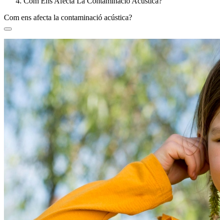
Com Ens Afecta La Contaminació Acústica?
Com ens afecta la contaminació acústica?