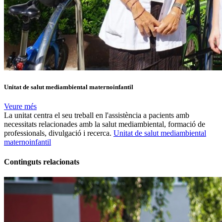
Unitat de salut mediambiental maternoinfantil
Veure més
La unitat centra el seu treball en l'assistència a pacients amb
necessitats relacionades amb la salut mediambiental, formació de
professionals, divulgació i recerca.
Unitat de salut mediambiental
maternoinfantil
Continguts relacionats