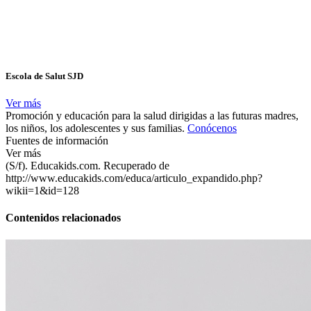
Escola de Salut SJD
Ver más
Promoción y educación para la salud dirigidas a las futuras madres,
los niños, los adolescentes y sus familias.
Conócenos
Fuentes de información
Ver más
(S/f). Educakids.com. Recuperado de
http://www.educakids.com/educa/articulo_expandido.php?
wikii=1&id=128
Contenidos relacionados