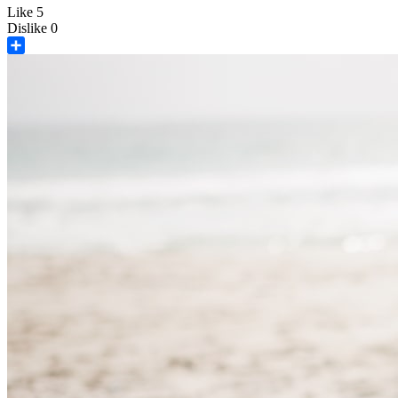
Like
5
Dislike
0
Share