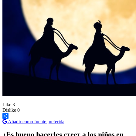
Like
3
Dislike
0
Añadir como fuente preferida
Share
¿Es bueno hacerles creer a los niños en