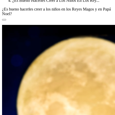
¿Es Bueno Hacerles Creer a Los Niños En Los Rey...
¿Es bueno hacerles creer a los niños en los Reyes Magos y en Papá
Noel?