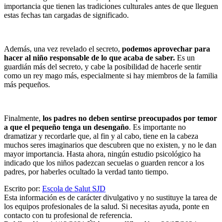
importancia que tienen las tradiciones culturales antes de que lleguen
estas fechas tan cargadas de significado.
Además, una vez revelado el secreto,
podemos aprovechar para
hacer al niño responsable de lo que acaba de saber.
Es un
guardián más del secreto, y cabe la posibilidad de hacerle sentir
como un rey mago más, especialmente si hay miembros de la familia
más pequeños.
Finalmente,
los padres no deben sentirse preocupados por temor
a que el pequeño tenga un desengaño
. Es importante no
dramatizar y recordarle que, al fin y al cabo, tiene en la cabeza
muchos seres imaginarios que descubren que no existen, y no le dan
mayor importancia. Hasta ahora, ningún estudio psicológico ha
indicado que los niños padezcan secuelas o guarden rencor a los
padres, por haberles ocultado la verdad tanto tiempo.
Escrito por:
Escola de Salut SJD
Esta información es de carácter divulgativo y no sustituye la tarea de
los equipos profesionales de la salud. Si necesitas ayuda, ponte en
contacto con tu profesional de referencia.