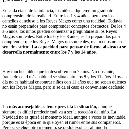
En cada etapa de la infancia, los niños adquieren un grado de
comprensión de la realidad. Entre los 1 y 4 años, perciben los
camellos e incluso a los Reyes Magos como una realidad. Todavía
no están preparados para comprender conceptos abstractos. De los 4
a 6 años, los niños pueden comenzar a preguntarse si los Reyes
Magos son reales. Entre los 6 y los 8 años, están preparados para
comprender que los Reyes Magos no son reales, o al menos no en
sentido estricto.
La capacidad para pensar de forma abstracta se
desarrolla normalmente entre los 7 y los 14 años.
Hay muchos niños que lo descubren con 7 años. No obstante, la
franja de edad más habitual se sitúa entre los 8 y los 11 años. Hoy en
día no es habitual encontrar niños con 11 años que no sepan quiénes
son los Reyes Magos, pero si se da el caso es conveniente decírselo.
Lo más aconsejable es tener prevista la situación,
aunque
siempre es difícil predecir cuál va a ser la reacción del niño. La
Navidad no es quizá el momento ideal, aunque a veces es inevitable,
porque es la época en la que oyen el rumor entre sus compañeros.
Pero si se elige otro momento, se podrá explicar al niño la