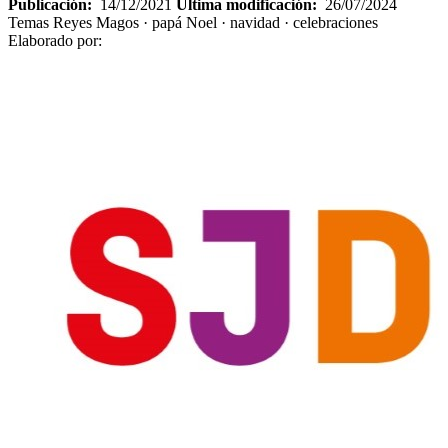
Publicación:
14/12/2021
Última modificación:
26/07/2024
Temas
Reyes Magos · papá Noel · navidad · celebraciones
Elaborado por: