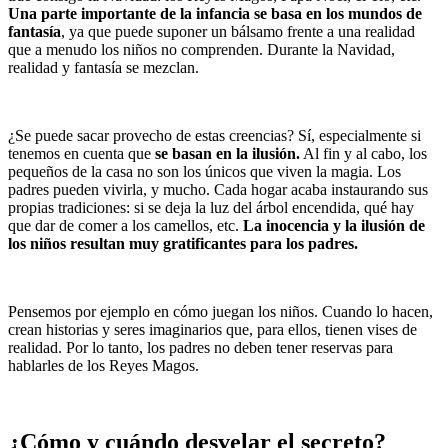
Una parte importante de la infancia se basa en los mundos de
fantasía
, ya que puede suponer un bálsamo frente a una realidad
que a menudo los niños no comprenden. Durante la Navidad,
realidad y fantasía se mezclan.
¿Se puede sacar provecho de estas creencias? Sí, especialmente si
tenemos en cuenta que
se basan en la ilusión.
Al fin y al cabo, los
pequeños de la casa no son los únicos que viven la magia. Los
padres pueden vivirla, y mucho. Cada hogar acaba instaurando sus
propias tradiciones: si se deja la luz del árbol encendida, qué hay
que dar de comer a los camellos, etc.
La inocencia y la ilusión de
los niños resultan muy gratificantes para los padres.
Pensemos por ejemplo en cómo juegan los niños. Cuando lo hacen,
crean historias y seres imaginarios que, para ellos, tienen vises de
realidad. Por lo tanto, los padres no deben tener reservas para
hablarles de los Reyes Magos.
¿Cómo y cuándo desvelar el secreto?