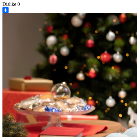
Dislike
0
Share