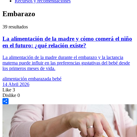
Recursos y recomendaciones
Embarazo
39
resultados
La alimentación de la madre y cómo comerá el niño
en el futuro: ¿qué relación existe?
La alimentación de la madre durante el embarazo y la lactancia
materna puede influir en las preferencias gustativas del bebé desde
los primeros meses de vida.
alimentación
embarazada
bebé
14 Abril 2026
Like
3
Dislike
0
Share