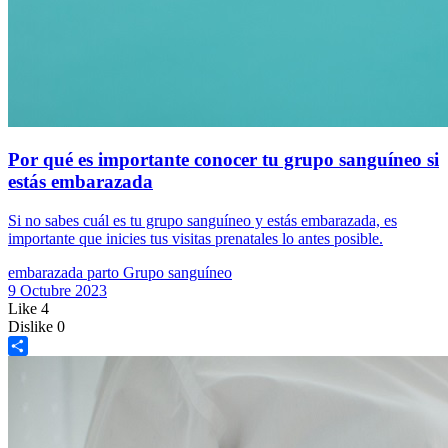
Por qué es importante conocer tu grupo sanguíneo si
estás embarazada
Si no sabes cuál es tu grupo sanguíneo y estás embarazada, es
importante que inicies tus visitas prenatales lo antes posible.
embarazada
parto
Grupo sanguíneo
9 Octubre 2023
Like
4
Dislike
0
Share