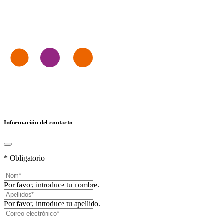
Información del contacto
* Obligatorio
Por favor, introduce tu nombre.
Por favor, introduce tu apellido.