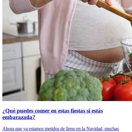
¿Qué puedes comer en estas fiestas si estás
embarazada?
Ahora que ya estamos metidos de lleno en la Navidad, muchas