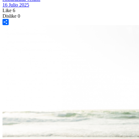
16 Julio 2025
Like
6
Dislike
0
Share