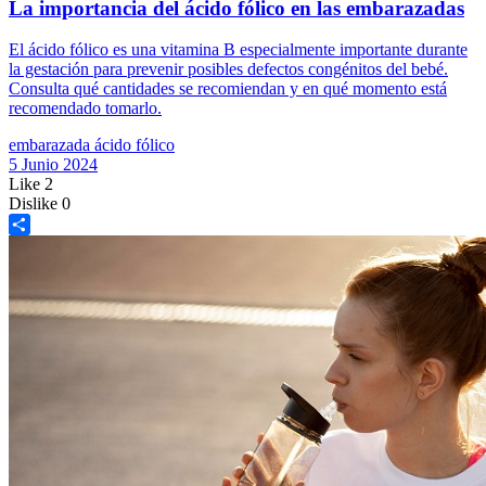
La importancia del ácido fólico en las embarazadas
El ácido fólico es una vitamina B especialmente importante durante
la gestación para prevenir posibles defectos congénitos del bebé.
Consulta qué cantidades se recomiendan y en qué momento está
recomendado tomarlo.
embarazada
ácido fólico
5 Junio 2024
Like
2
Dislike
0
Share