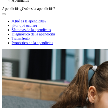
Apendicitis
Apendicitis
¿Qué es la apendicitis?
¿Qué es la apendicitis?
¿Por qué ocurre?
Síntomas de la apendicitis
Diagnóstico de la apendicitis
Tratamiento
Pronóstico de la apendicitis