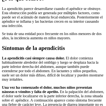
La apendicitis parece desarrollarse cuando el apéndice se obstruye.
Esta obstrucción podría ser generada por múltiples factores, como
puede ser el acúmulo de materia fecal endurecida. Posteriormente el
apéndice se inflama y las bacterias crecen en su interior causando
una infección.
Se trata de una entidad poco frecuente en los niños menores de dos
años, la incidencia aumenta en niños mayores.
Síntomas de la apendicitis
La apendicitis casi siempre causa dolor.
El dolor comienza
habitualmente alrededor del ombligo y luego se desplaza hacia la
parte inferior derecha del abdomen, aunque también puede
extenderse por todo el abdomen. En lactantes y niños pequeños,
suele ser un dolor más difuso, difícil de localizar y pueden mostrarse
muy irritables.
Una vez ha comenzado el dolor, muchos niños presentan
náuseas o vómitos y falta de apetito.
En la palpación del abdomen,
el dolor suele localizarse en la parte inferior derecha, la zona situada
sobre el apéndice. A continuación aparece como síntoma frecuente
una fiebre de carácter leve. La presencia de diarrea importante no es