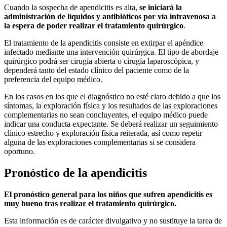
Cuando la sospecha de apendicitis es alta,
se iniciará la
administración de líquidos y antibióticos por vía intravenosa a
la espera de poder realizar el tratamiento quirúrgico
.
El tratamiento de la apendicitis consiste en extirpar el apéndice
infectado mediante una intervención quirúrgica. El tipo de abordaje
quirúrgico podrá ser cirugía abierta o cirugía laparoscópica, y
dependerá tanto del estado clínico del paciente como de la
preferencia del equipo médico.
En los casos en los que el diagnóstico no esté claro debido a que los
síntomas, la exploración física y los resultados de las exploraciones
complementarias no sean concluyentes, el equipo médico puede
indicar una conducta expectante. Se deberá realizar un seguimiento
clínico estrecho y exploración física reiterada, así como repetir
alguna de las exploraciones complementarias si se considera
oportuno.
Pronóstico de la apendicitis
El pronóstico general para los niños que sufren apendicitis es
muy bueno tras realizar el tratamiento quirúrgico.
Esta información es de carácter divulgativo y no sustituye la tarea de