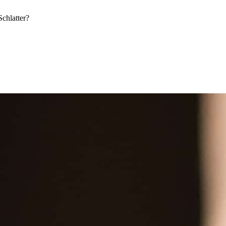
chlatter?