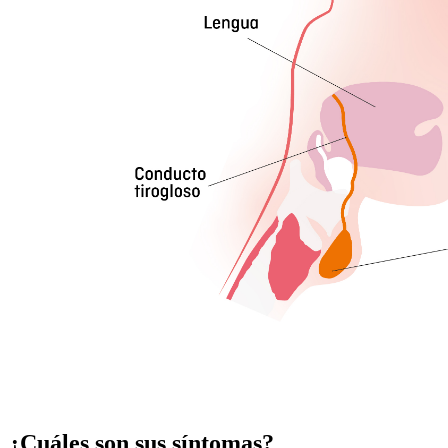
¿Cuáles son sus síntomas?