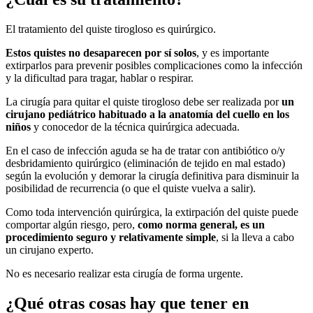
El tratamiento del quiste tirogloso es quirúrgico.
Estos quistes no desaparecen por sí solos
, y es importante
extirparlos para prevenir posibles complicaciones como la infección
y la dificultad para tragar, hablar o respirar.
La cirugía para quitar el quiste tirogloso debe ser realizada por
un
cirujano pediátrico habituado a la anatomía del cuello en los
niños
y conocedor de la técnica quirúrgica adecuada.
En el caso de infección aguda se ha de tratar con antibiótico o/y
desbridamiento quirúrgico (eliminación de tejido en mal estado)
según la evolución y demorar la cirugía definitiva para disminuir la
posibilidad de recurrencia (o que el quiste vuelva a salir).
Como toda intervención quirúrgica, la extirpación del quiste puede
comportar algún riesgo, pero,
como norma general, es un
procedimiento seguro y relativamente simple
, si la lleva a cabo
un cirujano experto.
No es necesario realizar esta cirugía de forma urgente.
¿Qué otras cosas hay que tener en