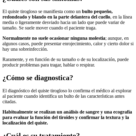
El quiste tirogloso se manifiesta como un
bulto pequeño,
redondeado y blando en la parte delantera del cuello
, en la línea
media o ligeramente desviado hacia un lado que puede variar de
tamaño. Se suele mover cuando el paciente traga.
Normalmente no suele ocasionar ninguna molestia
; aunque, en
algunos casos, puede presentar enrojecimiento, calor y cierto dolor si
hay una sobreinfección.
Raramente, y en función de su tamaño o de su localización, puede
producir problemas para tragar, hablar o respirar.
¿Cómo se diagnostica?
El diagnóstico del quiste tirogloso lo confirma el médico al explorar
al paciente cuando identifica un bulto de las características antes
citadas.
Habitualmente se realizan un análisis de sangre y una ecografía
para evaluar la función del tiroides y confirmar la textura y la
localización del quiste.
¿Cuál es su tratamiento?