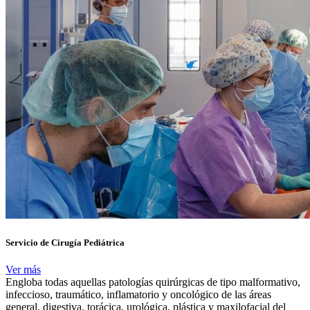
Servicio de Cirugía Pediátrica
Ver más
Engloba todas aquellas patologías quirúrgicas de tipo malformativo,
infeccioso, traumático, inflamatorio y oncológico de las áreas
general, digestiva, torácica, urológica, plástica y maxilofacial del