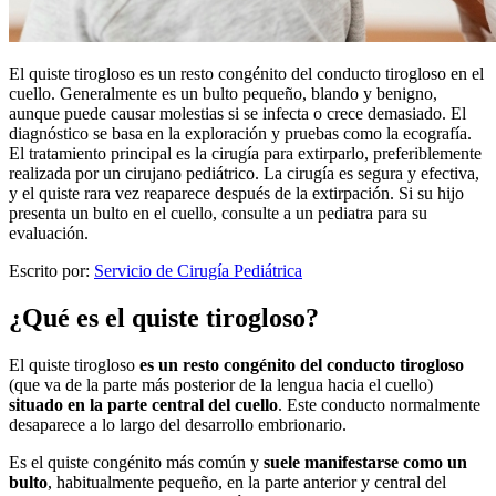
El quiste tirogloso es un resto congénito del conducto tirogloso en el
cuello. Generalmente es un bulto pequeño, blando y benigno,
aunque puede causar molestias si se infecta o crece demasiado. El
diagnóstico se basa en la exploración y pruebas como la ecografía.
El tratamiento principal es la cirugía para extirparlo, preferiblemente
realizada por un cirujano pediátrico. La cirugía es segura y efectiva,
y el quiste rara vez reaparece después de la extirpación. Si su hijo
presenta un bulto en el cuello, consulte a un pediatra para su
evaluación.
Escrito por:
Servicio de Cirugía Pediátrica
¿Qué es el quiste tirogloso?
El quiste tirogloso
es un resto congénito del conducto tirogloso
(que va de la parte más posterior de la lengua hacia el cuello)
situado en la parte central del cuello
. Este conducto normalmente
desaparece a lo largo del desarrollo embrionario.
Es el quiste congénito más común y
suele manifestarse como un
bulto
, habitualmente pequeño, en la parte anterior y central del