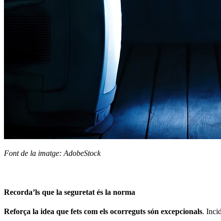
Font de la imatge: AdobeStock
Recorda’ls que la seguretat és la norma
Reforça la idea que fets com els ocorreguts són excepcionals
. Inci