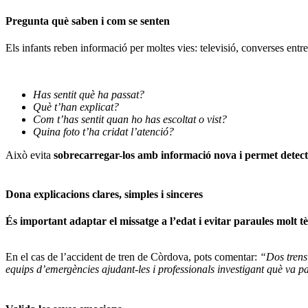
Pregunta què saben i com se senten
Els infants reben informació per moltes vies: televisió, converses entr
Has sentit què ha passat?
Què t’han explicat?
Com t’has sentit quan ho has escoltat o vist?
Quina foto t’ha cridat l’atenció?
Això evita
sobrecarregar-los amb informació nova i permet detecta
Dona explicacions clares, simples i sinceres
És important adaptar el missatge a l’edat i evitar paraules molt 
En el cas de l’accident de tren de Còrdova, pots comentar:
“Dos trens 
equips d’emergències ajudant-les i professionals investigant què va p