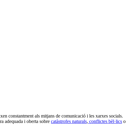
xen constantment als mitjans de comunicació i les xarxes socials.
ra adequada i oberta sobre
catàstrofes naturals
,
conflictes bèl·lics
o