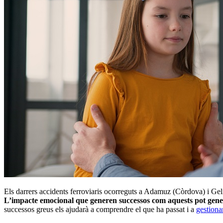
Els darrers accidents ferroviaris ocorreguts a Adamuz (Còrdova) i Gel
L’impacte emocional que generen successos com aquests pot genera
successos greus els ajudarà a comprendre el que ha passat i a
gestiona