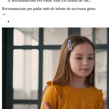
Recomanacions Per Parlar Amb Els Infants de Suc...
Recomanacions per parlar amb els infants de successos greus