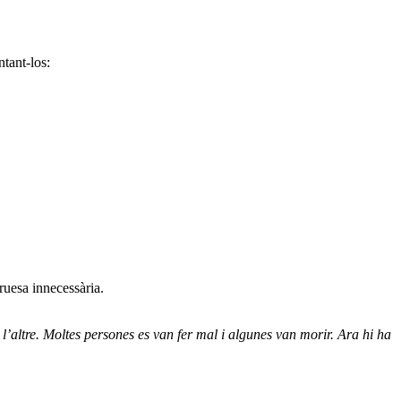
ntant-los:
cruesa innecessària.
 l’altre. Moltes persones es van fer mal i algunes van morir. Ara hi ha