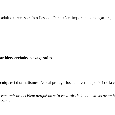
e adults, xarxes socials o l’escola. Per això és important començar pregu
r idees errònies o exagerades.
tècniques i dramatismes
. No cal protegir-los de la veritat, però sí de la 
van tenir un accident perquè un se’n va sortir de la via i va xocar amb
assar”.