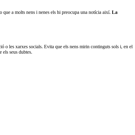
 o que a molts nens i nenes els hi preocupa una notícia així.
La
 o les xarxes socials. Evita que els nens mirin continguts sols i, en el
re els seus dubtes.