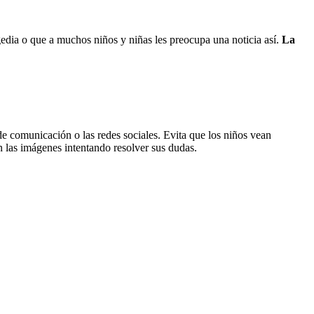
agedia o que a muchos niños y niñas les preocupa una noticia así.
La
e comunicación o las redes sociales. Evita que los niños vean
n las imágenes intentando resolver sus dudas.