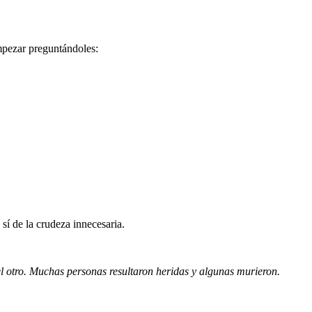
empezar preguntándoles:
 sí de la crudeza innecesaria.
el otro. Muchas personas resultaron heridas y algunas murieron.