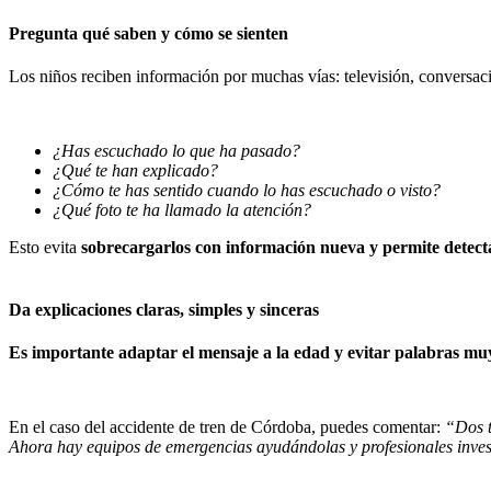
Pregunta qué saben y cómo se sienten
Los niños reciben información por muchas vías: televisión, conversaci
¿Has escuchado lo que ha pasado?
¿Qué te han explicado?
¿Cómo te has sentido cuando lo has escuchado o visto?
¿Qué foto te ha llamado la atención?
Esto evita
sobrecargarlos con información nueva y permite detecta
Da explicaciones claras, simples y sinceras
Es importante adaptar el mensaje a la edad y evitar palabras mu
En el caso del accidente de tren de Córdoba, puedes comentar:
“Dos t
Ahora hay equipos de emergencias ayudándolas y profesionales inve