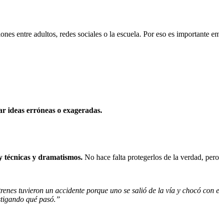
ones entre adultos, redes sociales o la escuela. Por eso es importante 
r ideas erróneas o exageradas.
y técnicas y dramatismos.
No hace falta protegerlos de la verdad, pero
renes tuvieron un accidente porque uno se salió de la vía y chocó con 
stigando qué pasó.”