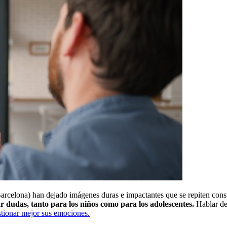
arcelona) han dejado imágenes duras e impactantes que se repiten cons
 dudas, tanto para los niños como para los adolescentes.
Hablar de
stionar mejor sus emociones.