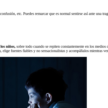
 confusión, etc. Puedes remarcar que es normal sentirse así ante una tr
os niños,
sobre todo cuando se repiten constantemente en los medios d
, elige fuentes fiables y no sensacionalistas y acompáñalos mientras ve