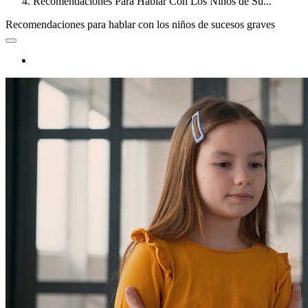
Recomendaciones Para Hablar Con Los Niños de Su...
Recomendaciones para hablar con los niños de sucesos graves