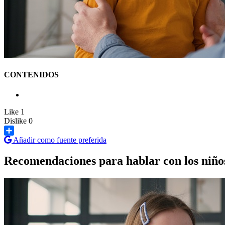
CONTENIDOS
Like
1
Dislike
0
Añadir como fuente preferida
Share
Recomendaciones para hablar con los niños