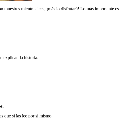
n muestres mientras lees, ¡más lo disfrutará! Lo más importante es
 explican la historia.
os.
 que si las lee por sí mismo.