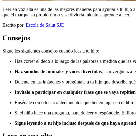
Leer en voz alta es una de las mejores maneras para ayudar a tu hijo 
que él marque su propio ritmo y se divierta mientras aprende a leer.
Escrito por:
Escola de Salut SJD
Consejos
Sigue los siguientes consejos cuando leas a tu hijo:
Haz correr el dedo a lo largo de las palabras a medida que las va
Haz sonidos de animales y voces divertidas
, ¡sin vergüenza! 
Detente en las imágenes y pregúntale a tu hijo que describa qué
Invítalo a participar en cualquier frase que se vaya repitien
Enséñale como los acontecimientos que tienen lugar en el libro p
Si el niño hace una pregunta, para de leer y respóndele. El lib
Sigue leyendo a tu hijo incluso después de que haya aprend