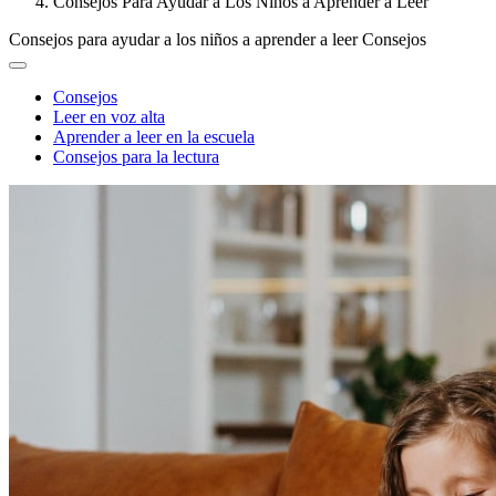
Consejos Para Ayudar a Los Niños a Aprender a Leer
Consejos para ayudar a los niños a aprender a leer
Consejos
Consejos
Leer en voz alta
Aprender a leer en la escuela
Consejos para la lectura