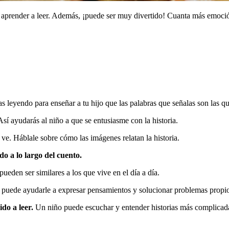
a aprender a leer. Además, ¡puede ser muy divertido! Cuanta más emoció
s leyendo para enseñar a tu hijo que las palabras que señalas son las que
Así ayudarás al niño a que se entusiasme con la historia.
 ve. Háblale sobre cómo las imágenes relatan la historia.
do a lo largo del cuento.
ueden ser similares a los que vive en el día a día.
ro puede ayudarle a expresar pensamientos y solucionar problemas propi
ido a leer.
Un niño puede escuchar y entender historias más complicadas