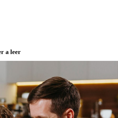
r a leer