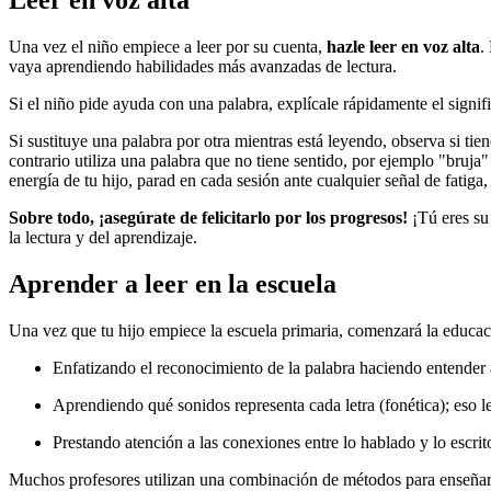
Leer en voz alta
Una vez el niño empiece a leer por su cuenta,
hazle leer en voz alta
.
vaya aprendiendo habilidades más avanzadas de lectura.
Si el niño pide ayuda con una palabra, explícale rápidamente el signifi
Si sustituye una palabra por otra mientras está leyendo, observa si tien
contrario utiliza una palabra que no tiene sentido, por ejemplo "bruja
energía de tu hijo, parad en cada sesión ante cualquier señal de fatiga,
Sobre todo, ¡asegúrate de felicitarlo por los progresos!
¡Tú eres su
la lectura y del aprendizaje.
Aprender a leer en la escuela
Una vez que tu hijo empiece la escuela primaria, comenzará la educaci
Enfatizando el reconocimiento de la palabra haciendo entender a
Aprendiendo qué sonidos representa cada letra (fonética); eso l
Prestando atención a las conexiones entre lo hablado y lo escrit
Muchos profesores utilizan una combinación de métodos para enseñar a