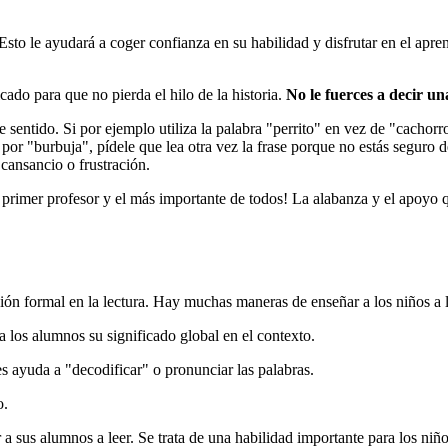
 Esto le ayudará a coger confianza en su habilidad y disfrutar en el apre
cado para que no pierda el hilo de la historia.
No le fuerces a decir un
e sentido. Si por ejemplo utiliza la palabra "perrito" en vez de "cachorro
" por "burbuja", pídele que lea otra vez la frase porque no estás seguro 
 cansancio o frustración.
 primer profesor y el más importante de todos!
La alabanza y el apoyo q
ón formal en la lectura. Hay muchas maneras de enseñar a los niños a l
 los alumnos su significado global en el contexto.
es ayuda a "decodificar" o pronunciar las palabras.
o.
 sus alumnos a leer. Se trata de una habilidad importante para los niñ