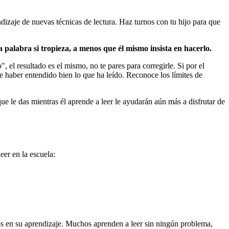
ndizaje de nuevas técnicas de lectura. Haz turnos con tu hijo para que
a palabra si tropieza, a menos que él mismo insista en hacerlo.
", el resultado es el mismo, no te pares para corregirle. Si por el
de haber entendido bien lo que ha leído. Reconoce los límites de
ue le das mientras él aprende a leer le ayudarán aún más a disfrutar de
eer en la escuela:
os en su aprendizaje. Muchos aprenden a leer sin ningún problema,