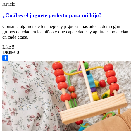
Article
¿Cuál es el juguete perfecto para mi hijo?
Consulta algunos de los juegos y juguetes más adecuados según
grupos de edad en los niños y qué capacidades y aptitudes potencian
en cada etapa.
Like
5
Dislike
0
Share