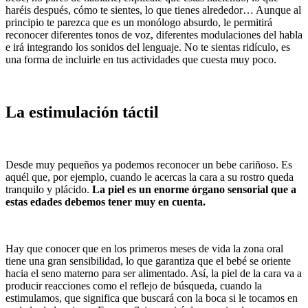
haréis después, cómo te sientes, lo que tienes alrededor… Aunque al
principio te parezca que es un monólogo absurdo, le permitirá
reconocer diferentes tonos de voz, diferentes modulaciones del habla
e irá integrando los sonidos del lenguaje. No te sientas ridículo, es
una forma de incluirle en tus actividades que cuesta muy poco.
La estimulación táctil
Desde muy pequeños ya podemos reconocer un bebe cariñoso. Es
aquél que, por ejemplo, cuando le acercas la cara a su rostro queda
tranquilo y plácido.
La piel es un enorme órgano sensorial que a
estas edades debemos tener muy en cuenta.
Hay que conocer que en los primeros meses de vida la zona oral
tiene una gran sensibilidad, lo que garantiza que el bebé se oriente
hacia el seno materno para ser alimentado. Así, la piel de la cara va a
producir reacciones como el reflejo de búsqueda, cuando la
estimulamos, que significa que buscará con la boca si le tocamos en