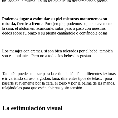
un lado de la misma. Es un reflejo que irá despareciendo pronto.
Podemos jugar a estimular su piel mientras mantenemos su
mirada, frente a frente
. Por ejemplo, podemos soplar suavemente
la cara, el abdomen, acariciarle, subir paso a paso con nuestros
dedos sobre su brazo o su pierna cantándole o contándole cosas.
Los masajes con cremas, si son bien tolerados por el bebé, también
son estimulantes. Pero no a todos los bebés les gustan…
También puedes utilizar para la estimulación táctil diferentes texturas
e ir variando su uso: algodón, lana, diferentes tipos de telas… para
pasarle suavemente por la cara, el torso y por la palma de las manos,
relajándolas para que estén abiertas y sin tensión.
La estimulación visual