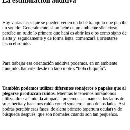
La estimulación auditiva
Hay varias fases que se pueden ver en un bebé tranquilo que percibe
un sonido. Generalmente, si un bebé en un ambiente silencioso
percibe un ruido lo primero que hará es abrir los ojos como signo de
alerta y, seguidamente y de forma lenta, comenzará a orientarse
hacia el sonido.
Para trabajar esa orientación auditiva podemos, en un ambiente
tranquilo, llamarle desde un lado u otro: “hola chiquitín”.
También podemos utilizar diferentes sonajeros o papeles que al
plegarse produzcan ruidos
. Mientras le tenemos mirándonos
utilizando esa “mirada atrapada” ponemos las manos a los lados de
su cabecita y hacemos ruido con el sonajero a uno de los lados. Así
podrás percibir esas fases, de alerta primero (apertura ocular) y de
búsqueda después, que son normales cuando son tan pequeños.