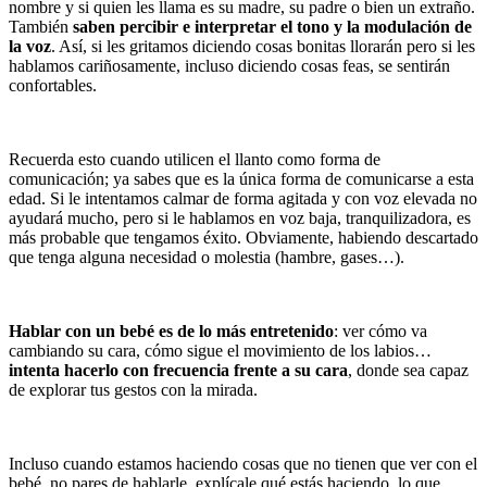
nombre y si quien les llama es su madre, su padre o bien un extraño.
También
saben percibir e interpretar el tono y la modulación de
la voz
. Así, si les gritamos diciendo cosas bonitas llorarán pero si les
hablamos cariñosamente, incluso diciendo cosas feas, se sentirán
confortables.
Recuerda esto cuando utilicen el llanto como forma de
comunicación; ya sabes que es la única forma de comunicarse a esta
edad. Si le intentamos calmar de forma agitada y con voz elevada no
ayudará mucho, pero si le hablamos en voz baja, tranquilizadora, es
más probable que tengamos éxito. Obviamente, habiendo descartado
que tenga alguna necesidad o molestia (hambre, gases…).
Hablar con un bebé es de lo más entretenido
: ver cómo va
cambiando su cara, cómo sigue el movimiento de los labios…
intenta hacerlo con frecuencia frente a su cara
, donde sea capaz
de explorar tus gestos con la mirada.
Incluso cuando estamos haciendo cosas que no tienen que ver con el
bebé, no pares de hablarle, explícale qué estás haciendo, lo que