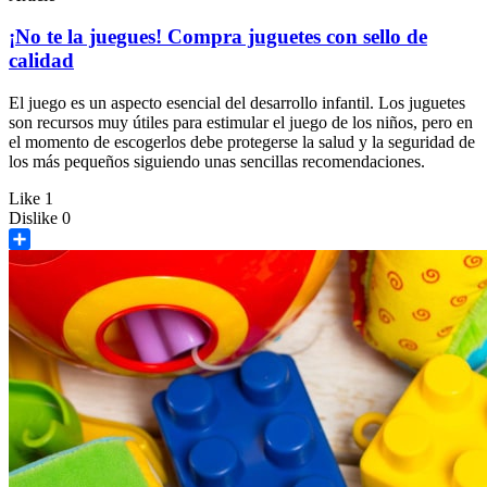
¡No te la juegues! Compra juguetes con sello de
calidad
El juego es un aspecto esencial del desarrollo infantil. Los juguetes
son recursos muy útiles para estimular el juego de los niños, pero en
el momento de escogerlos debe protegerse la salud y la seguridad de
los más pequeños siguiendo unas sencillas recomendaciones.
Like
1
Dislike
0
Share