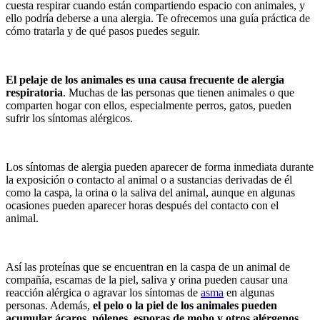
cuesta respirar cuando están compartiendo espacio con animales, y
ello podría deberse a una alergia.
Te ofrecemos una guía práctica de
cómo tratarla y de qué pasos puedes seguir.
El pelaje de los animales es una causa frecuente de alergia
respiratoria
. Muchas de las personas que tienen animales o que
comparten hogar con ellos, especialmente perros, gatos, pueden
sufrir los síntomas alérgicos.
Los síntomas de alergia pueden aparecer de forma inmediata durante
la exposición o contacto al animal o a sustancias derivadas de él
como la caspa, la orina o la saliva del animal, aunque en algunas
ocasiones pueden aparecer horas después del contacto con el
animal.
Así las proteínas que se encuentran en la caspa de un animal de
compañía, escamas de la piel, saliva y orina pueden causar una
reacción alérgica o agravar los síntomas de
asma
en algunas
personas. Además,
el pelo o la piel de los animales pueden
acumular ácaros, pólenes, esporas de moho y otros alérgenos.