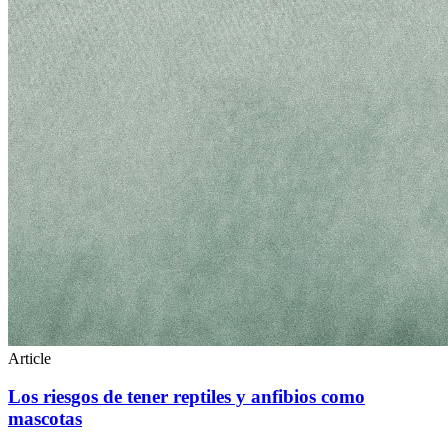
Article
Los riesgos de tener reptiles y anfibios como
mascotas