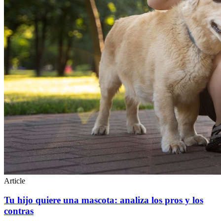
Article
Tu hijo quiere una mascota: analiza los pros y los
contras