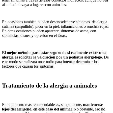
tener síntomas a través de esos contactos indirectos, aunque no vea
al animal ni vaya a lugares con animales.
En ocasiones también pueden desencadenarse síntomas de alergia
cutánea (sarpullido), picor en la piel, inflamaciones o ronchas rojas.
En otras ocasiones pueden aparecer síntomas de asma, con
sibilancias, disnea y opresión en el tórax.
El mejor método para estar seguro de si realmente existe una
alergia es solicitar la valoración por un pediatra alergólogo.
De
este modo se realizará un estudio para intentar determinar los
factores que causan los síntomas.
Tratamiento de la alergia a animales
El tratamiento más recomendable es, simplemente,
mantenerse
lejos del alérgeno, en este caso del animal.
No obstante, eso no