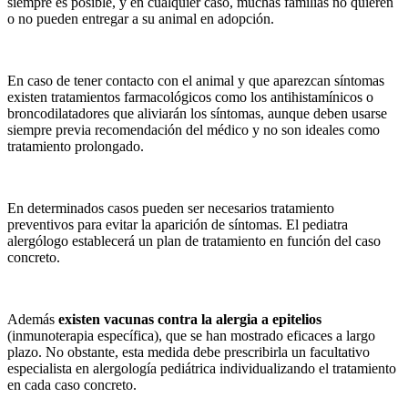
siempre es posible, y en cualquier caso, muchas familias no quieren
o no pueden entregar a su animal en adopción.
En caso de tener contacto con el animal y que aparezcan síntomas
existen tratamientos farmacológicos como los antihistamínicos o
broncodilatadores que aliviarán los síntomas, aunque deben usarse
siempre previa recomendación del médico y no son ideales como
tratamiento prolongado.
En determinados casos pueden ser necesarios tratamiento
preventivos para evitar la aparición de síntomas. El pediatra
alergólogo establecerá un plan de tratamiento en función del caso
concreto.
Además
existen vacunas contra la alergia a epitelios
(inmunoterapia específica), que se han mostrado eficaces a largo
plazo. No obstante, esta medida debe prescribirla un facultativo
especialista en alergología pediátrica individualizando el tratamiento
en cada caso concreto.