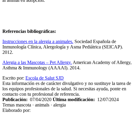
al animal en adopción.
Referencias bibliográficas:
Instrucciones en la alergia a animales.
Sociedad Española de
Inmunología Clínica, Alergología y Asma Pediátrica (SEICAP).
2012.
Alergia a las Mascotas – Pet Allergy.
American Academy of Allergy,
Asthma & Immunology (AAAAI). 2014.
Escrito por:
Escola de Salut SJD
Esta información es de carácter divulgativo y no sustituye la tarea de
los equipos profesionales de la salud. Si necesitas ayuda, ponte en
contacto con tu profesional de referencia.
Publicación:
07/04/2020
Última modificación:
12/07/2024
Temas
mascota · animals · alergia
Elaborado por: