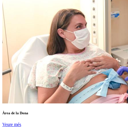
Àrea de la Dona
Veure més