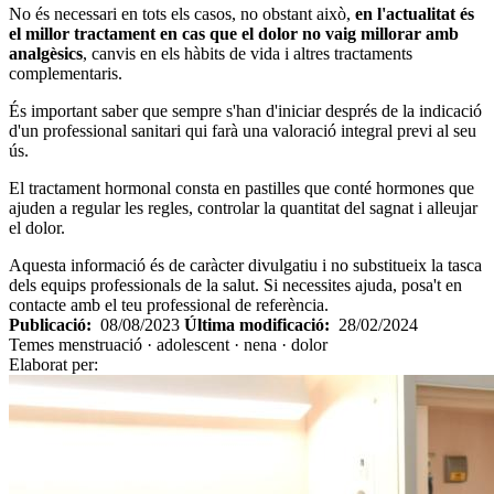
No és necessari en tots els casos, no obstant això,
en l'actualitat és
el millor tractament en cas que el dolor no vaig millorar amb
analgèsics
, canvis en els hàbits de vida i altres tractaments
complementaris.
És important saber que sempre s'han d'iniciar després de la indicació
d'un professional sanitari qui farà una valoració integral previ al seu
ús.
El tractament hormonal consta en pastilles que conté hormones que
ajuden a regular les regles, controlar la quantitat del sagnat i alleujar
el dolor.
Aquesta informació és de caràcter divulgatiu i no substitueix la tasca
dels equips professionals de la salut. Si necessites ajuda, posa't en
contacte amb el teu professional de referència.
Publicació:
08/08/2023
Última modificació:
28/02/2024
Temes
menstruació · adolescent · nena · dolor
Elaborat per: