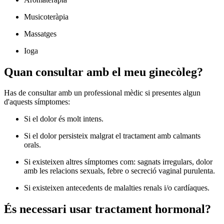
Musicoteràpia
Massatges
Ioga
Quan consultar amb el meu ginecòleg?
Has de consultar amb un professional mèdic si presentes algun
d'aquests símptomes:
Si el dolor és molt intens.
Si el dolor persisteix malgrat el tractament amb calmants
orals.
Si existeixen altres símptomes com: sagnats irregulars, dolor
amb les relacions sexuals, febre o secreció vaginal purulenta.
Si existeixen antecedents de malalties renals i/o cardíaques.
És necessari usar tractament hormonal?