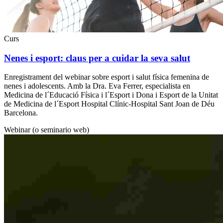
Curs
Nenes i esport: claus per a cuidar la seva salut
Enregistrament del webinar sobre esport i salut física femenina de
nenes i adolescents. Amb la Dra. Eva Ferrer, especialista en
Medicina de l´Educació Física i l´Esport i Dona i Esport de la Unitat
de Medicina de l´Esport Hospital Clínic-Hospital Sant Joan de Déu
Barcelona.
Webinar (o seminario web)