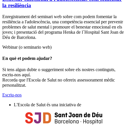
la resiliència
Enregistrament del seminari web sobre com podem fomentar la
resiliència a l'adolescència, una competència essencial per prevenir
problemes de salut mental i promoure el benestar emocional en els
joves; i presentació del programa Henka de l´Hospital Sant Joan de
Déu de Barcelona.
Webinar (o seminario web)
En què et podem ajudar?
Si tens algun dubte o suggeriment sobre els nostres continguts,
escriu-nos aquí.
Recorda que l'Escola de Salut no ofereix assessorament mèdic
personalitzat.
Escriu-nos
L'Escola de Salut és una iniciativa de