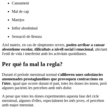
Cansament
Mal de cap
Marejos
Inflor abodminal
Sensació de llenura
Així mateix, en cas de símptomes severs,
poden arribar a causar
absentisme escolar, dificultats a nivell social i emocional
, afectant
l'estil de vida i interferint amb les activitats quotidianes.
Per què fa mal la regla?
Durant el període menstrual normal
s'alliberen unes substàncies
anomenades prostaglandines que provoquen contraccions en
l'úter
, igual que ocorre durant el part, totes les dones les tenen, però
algunes pacients les perceben amb més dolor.
A pesar que totes les dones experimenten aquesta fase del cicle
menstrual, algunes d'elles, especialment les més joves, el perceben
amb major intensitat.