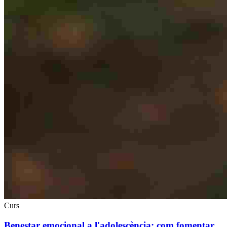
Curs
Benestar emocional a l'adolescència: com fomentar