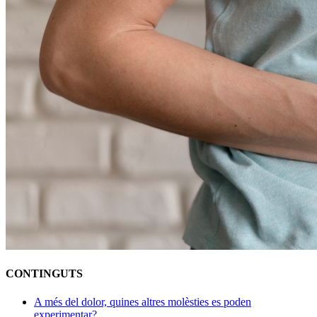
CONTINGUTS
A més del dolor, quines altres molèsties es poden
experimentar?