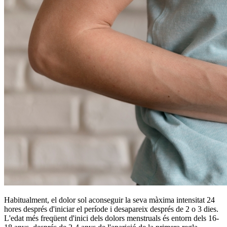
Habitualment, el dolor sol aconseguir la seva màxima intensitat 24
hores després d'iniciar el període i desapareix després de 2 o 3 dies.
L'edat més freqüent d'inici dels dolors menstruals és entorn dels 16-