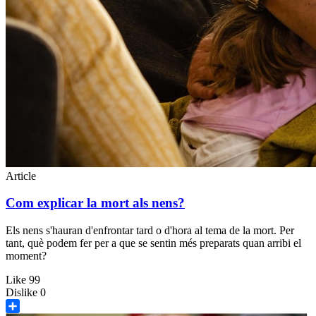
Article
Com explicar la mort als nens?
Els nens s'hauran d'enfrontar tard o d'hora al tema de la mort. Per
tant, què podem fer per a que se sentin més preparats quan arribi el
moment?
Like
99
Dislike
0