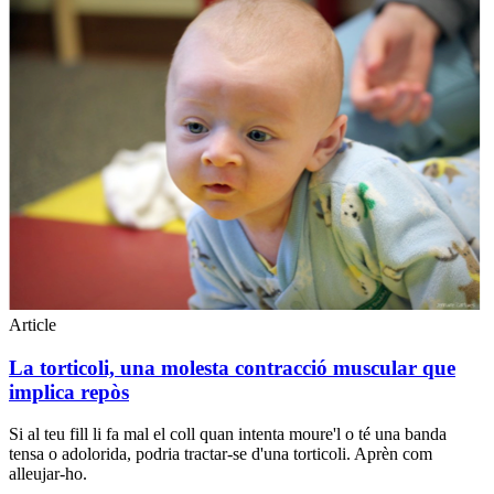
Share
Article
La torticoli, una molesta contracció muscular que
implica repòs
Si al teu fill li fa mal el coll quan intenta moure'l o té una banda
tensa o adolorida, podria tractar-se d'una torticoli. Aprèn com
alleujar-ho.