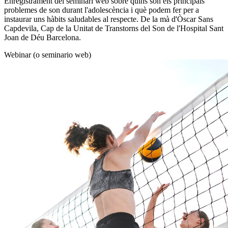
Enregistrament del seminari web sobre quins són els principals
problemes de son durant l'adolescència i què podem fer per a
instaurar uns hàbits saludables al respecte. De la mà d'Òscar Sans
Capdevila, Cap de la Unitat de Transtorns del Son de l'Hospital Sant
Joan de Déu Barcelona.
Webinar (o seminario web)