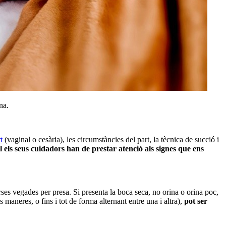
na.
t
(vaginal o cesària), les circumstàncies del part, la tècnica de succió i
al els seus cuidadors han de prestar atenció als signes que ens
ses vegades per presa. Si presenta la boca seca, no orina o orina poc,
 maneres, o fins i tot de forma alternant entre una i altra),
pot ser