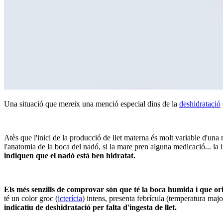
Una situació que mereix una menció especial dins de la
deshidratació
Atès que l'inici de la producció de llet materna és molt variable d'un
l'anatomia de la boca del nadó, si la mare pren alguna medicació... la 
indiquen que el nadó està ben hidratat.
Els més senzills de comprovar són que té la boca humida i que orin
té un color groc (
icterícia
) intens, presenta febrícula (temperatura majo
indicatiu de deshidratació per falta d'ingesta de llet.