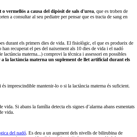
 o vermellós a causa del dipòsit de sals d'urea
, que es troben de
rten a consultar al seu pediatre per pensar que es tracta de sang en
es durant els primers dies de vida. El fisiològic, el que es produeix de
 han recuperat el pes del naixement als 10 dies de vida i el nadó
e lactància materna...) comprovi la tècnica i assessori en possibles
a la lactància materna un suplement de llet artificial durant els
 és imprescindible mantenir-lo o si la lactància materna és suficient.
 de vida. Si abans la família detecta els signes d’alarma abans esmentats
 de vida.
lògica del nadó
. Es deu a un augment dels nivells de bilirubina de