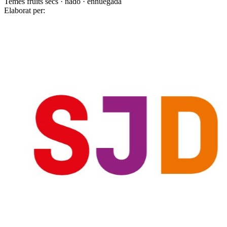
Temes
fruits secs · nadó · ennuegada
Elaborat per: