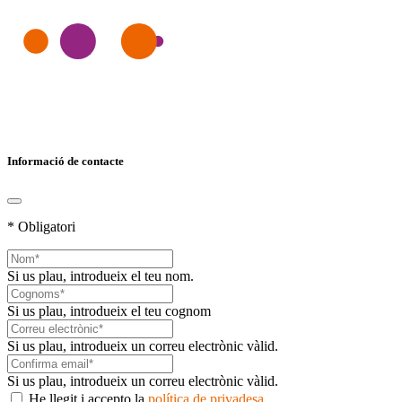
Informació de contacte
* Obligatori
Si us plau, introdueix el teu nom.
Si us plau, introdueix el teu cognom
Si us plau, introdueix un correu electrònic vàlid.
Si us plau, introdueix un correu electrònic vàlid.
He llegit i accepto la
política de privadesa
.