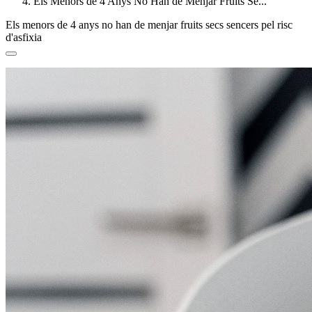
Els Menors de 4 Anys No Han de Menjar Fruits Se...
Els menors de 4 anys no han de menjar fruits secs sencers pel risc
d'asfixia