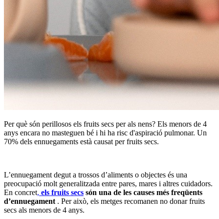
Per què són perillosos els fruits secs per als nens? Els menors de 4
anys encara no masteguen bé i hi ha risc d'aspiració pulmonar. Un
70% dels ennuegaments està causat per fruits secs.
L’ennuegament degut a trossos d’aliments o objectes és una
preocupació molt generalitzada entre pares, mares i altres cuidadors.
En concret
,
els fruits secs
són una de les causes més freqüents
d’ennuegament
. Per això, els metges recomanen no donar fruits
secs als menors de 4 anys.