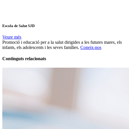
Escola de Salut SJD
Veure més
Promoció i educació per a la salut dirigides a les futures mares, els
infants, els adolescents i les seves famílies.
Coneix-nos
Continguts relacionats