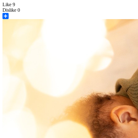
Like
9
Dislike
0
Share