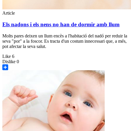
Article
Els nadons i els nens no han de dormir amb llum
Molts pares deixen un llum encès a l'habitació del nadó per reduir la
seva "por" a la foscor. Es tracta d'un costum innecessari que, a més,
pot afectar la seva salut.
Like
6
Dislike
0
Share