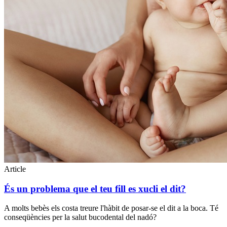
Article
És un problema que el teu fill es xucli el dit?
A molts bebès els costa treure l'hàbit de posar-se el dit a la boca. Té
conseqüències per la salut bucodental del nadó?