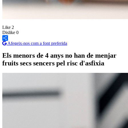
Like
2
Dislike
0
Afegeix-nos com a font preferida
Share
Els menors de 4 anys no han de menjar
fruits secs sencers pel risc d'asfixia