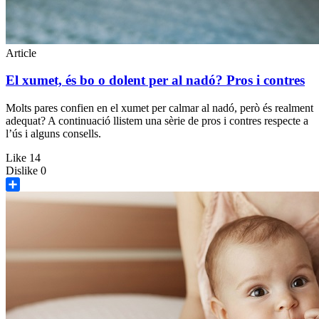
Article
El xumet, és bo o dolent per al nadó? Pros i contres
Molts pares confien en el xumet per calmar al nadó, però és realment
adequat? A continuació llistem una sèrie de pros i contres respecte a
l’ús i alguns consells.
Like
14
Dislike
0
Share