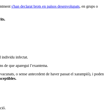
centment
s'han declarat brots en països desenvolupats
, en grups o
its.
l individu infectat.
bans de que aparegui l’exantema.
o vacunats, o sense antecedent de haver passat el xarampió), i poden
sceptibles.
ció.