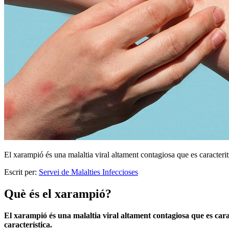
El xarampió és una malaltia viral altament contagiosa que es caracteritz
Escrit per:
Servei de Malalties Infeccioses
Què és el xarampió?
El xarampió és una malaltia viral altament contagiosa que es carac
característica.