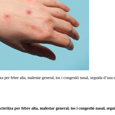
a per febre alta, malestar general, tos i congestió nasal, seguida d’una 
teritza per febre alta, malestar general, tos i congestió nasal, se