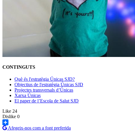
CONTINGUTS
Què és l'estratègia Únicas SJD?
Objectius de l'estratègia Únicas SJD
Projectes transversals d’Únicas
Xarxa Únicas
El paper de l’Escola de Salut SJD
Like
24
Dislike
0
Afegeix-nos com a font preferida
Share