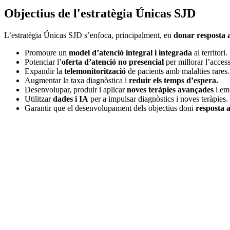
Objectius de l'estratègia Únicas SJD
L’estratègia Únicas SJD s’enfoca, principalment, en
donar resposta a
Promoure un
model d’atenció integral i integrada
al territori.
Potenciar l’
oferta d’atenció no presencial
per millorar l’acces
Expandir la
telemonitorització
de pacients amb malalties rares.
Augmentar la taxa diagnòstica i
reduir els temps d’espera.
Desenvolupar, produir i aplicar
noves teràpies avançades
i em
Utilitzar
dades i IA
per a impulsar diagnòstics i noves teràpies.
Garantir que el desenvolupament dels objectius doni
resposta a 