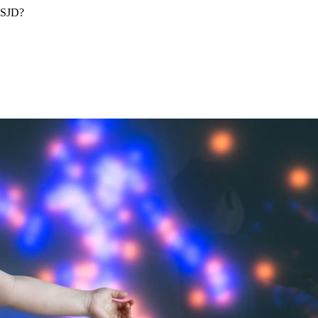
s SJD?