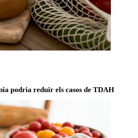
ània podria reduir els casos de TDAH