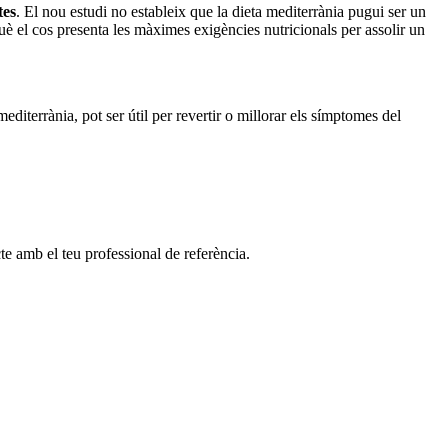
tes
. El nou estudi no estableix que la dieta mediterrània pugui ser un
uè el cos presenta les màximes exigències nutricionals per assolir un
mediterrània, pot ser útil per revertir o millorar els símptomes del
cte amb el teu professional de referència.