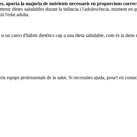
bles, aporta la majoria de nutrients necessaris en proporcions correc
tenir dietes saludables durant la infància i l'adolescència, moment en q
t l'edat adulta.
 si un canvi d'hàbits dietètics cap a una dieta saludable, com és la dieta 
els equips professionals de la salut. Si necessites ajuda, posa't en conta