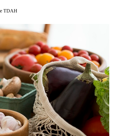
s de TDAH