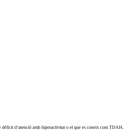
de dèficit d’atenció amb hiperactivitat o el que es coneix com TDAH.