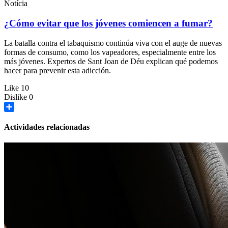
Notícia
¿Cómo evitar que los jóvenes comiencen a fumar?
La batalla contra el tabaquismo continúa viva con el auge de nuevas
formas de consumo, como los vapeadores, especialmente entre los
más jóvenes. Expertos de Sant Joan de Déu explican qué podemos
hacer para prevenir esta adicción.
Like
10
Dislike
0
Share
Actividades relacionadas