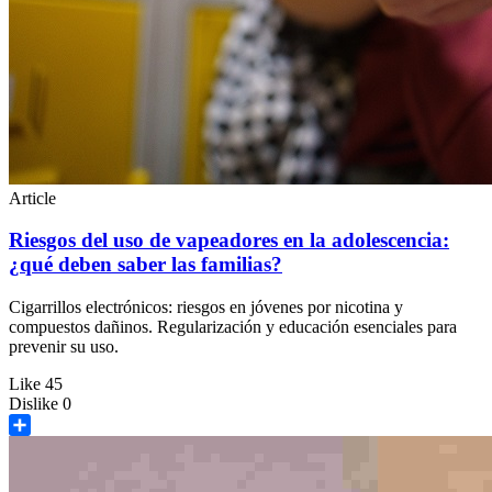
Article
Riesgos del uso de vapeadores en la adolescencia:
¿qué deben saber las familias?
Cigarrillos electrónicos: riesgos en jóvenes por nicotina y
compuestos dañinos. Regularización y educación esenciales para
prevenir su uso.
Like
45
Dislike
0
Share