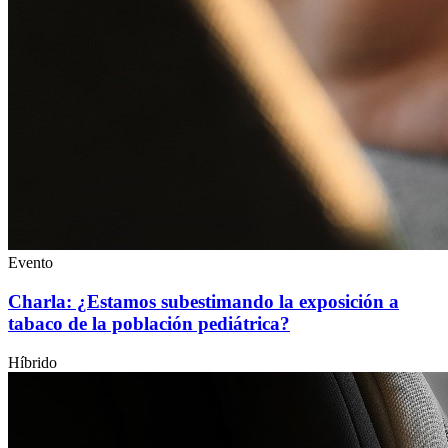
Evento
Charla: ¿Estamos subestimando la exposición a
tabaco de la población pediátrica?
Híbrido