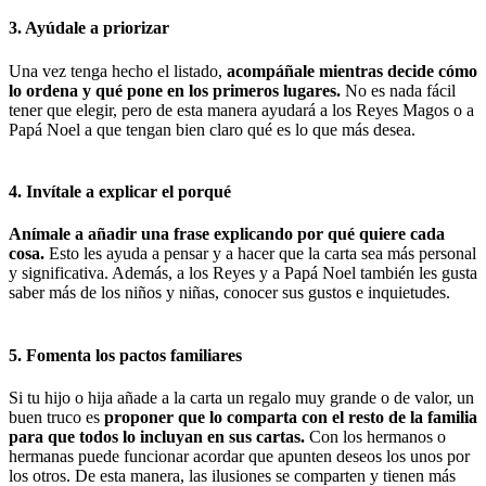
3. Ayúdale a priorizar
Una vez tenga hecho el listado,
acompáñale mientras decide cómo
lo ordena y qué pone en los primeros lugares.
No es nada fácil
tener que elegir, pero de esta manera ayudará a los Reyes Magos o a
Papá Noel a que tengan bien claro qué es lo que más desea.
4. Invítale a explicar el porqué
Anímale a añadir una frase explicando por qué quiere cada
cosa.
Esto les ayuda a pensar y a hacer que la carta sea más personal
y significativa. Además, a los Reyes y a Papá Noel también les gusta
saber más de los niños y niñas, conocer sus gustos e inquietudes.
5. Fomenta los pactos familiares
Si tu hijo o hija añade a la carta un regalo muy grande o de valor, un
buen truco es
proponer que lo comparta con el resto de la familia
para que todos lo incluyan en sus cartas.
Con los hermanos o
hermanas puede funcionar acordar que apunten deseos los unos por
los otros. De esta manera, las ilusiones se comparten y tienen más