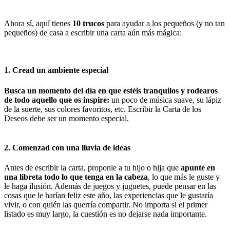
Ahora sí, aquí tienes
10 trucos
para ayudar a los pequeños (y no tan
pequeños) de casa a escribir una carta aún más mágica:
1. Cread un ambiente especial
Busca un momento del día en que estéis tranquilos y rodearos
de todo aquello que os inspire:
un poco de música suave, su lápiz
de la suerte, sus colores favoritos, etc. Escribir la Carta de los
Deseos debe ser un momento especial.
2. Comenzad con una lluvia de ideas
Antes de escribir la carta, proponle a tu hijo o hija que
apunte en
una libreta todo lo que tenga en la cabeza
, lo que más le guste y
le haga ilusión. Además de juegos y juguetes, puede pensar en las
cosas que le harían feliz este año, las experiencias que le gustaría
vivir, o con quién las querría compartir. No importa si el primer
listado es muy largo, la cuestión es no dejarse nada importante.