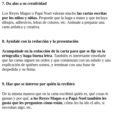
7. Da alas a su creatividad
Los Reyes Magos o Papá Noel valoran mucho
las cartas escritas
por los niños y niñas.
Proponle que la haga a mano y que incluya
dibujos, adhesivos, letras de colores, etc. Anímale a preparar una
carta artística y creativa.
8. Ayúdale con la redacción y la presentación
Acompáñale en la redacción de la carta para que se fije en la
ortografía y haga buena letra
. También es interesante enseñarle
que las cartas siguen un orden y que comienzan con un saludo y una
explicación de quiénes somos, y terminan con una frase de
despedida y su firma.
9. Haz que se interese por quién la recibirá
De la misma manera que en la carta escribirá quién es, qué cosas le
gustan y por qué,
a los Reyes Magos o a Papá Noel también les
gusta que les pregunten cómo están
, cómo les ha ido el año, si
necesitan algo, etc.