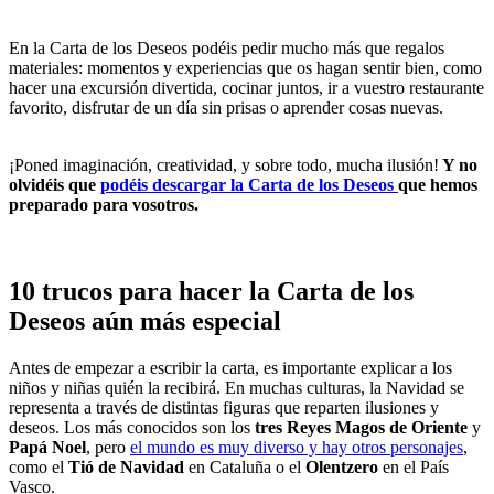
En la Carta de los Deseos podéis pedir mucho más que regalos
materiales: momentos y experiencias que os hagan sentir bien, como
hacer una excursión divertida, cocinar juntos, ir a vuestro restaurante
favorito, disfrutar de un día sin prisas o aprender cosas nuevas.
¡Poned imaginación, creatividad, y sobre todo, mucha ilusión!
Y no
olvidéis que
podéis descargar la Carta de los Deseos
que hemos
preparado para vosotros.
10 trucos para hacer la Carta de los
Deseos aún más especial
Antes de empezar a escribir la carta, es importante explicar a los
niños y niñas quién la recibirá. En muchas culturas, la Navidad se
representa a través de distintas figuras que reparten ilusiones y
deseos. Los más conocidos son los
tres Reyes Magos de Oriente
y
Papá Noel
, pero
el mundo es muy diverso y hay otros personajes
,
como el
Tió de Navidad
en Cataluña o el
Olentzero
en el País
Vasco.