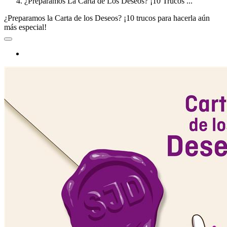
¿Preparamos La Carta de Los Deseos? ¡10 Trucos ...
¿Preparamos la Carta de los Deseos? ¡10 trucos para hacerla aún
más especial!