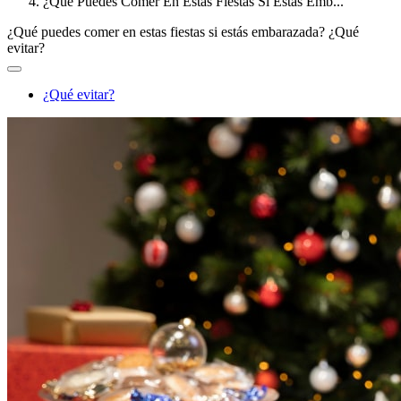
¿Qué Puedes Comer En Estas Fiestas Si Estás Emb...
¿Qué puedes comer en estas fiestas si estás embarazada?
¿Qué
evitar?
¿Qué evitar?