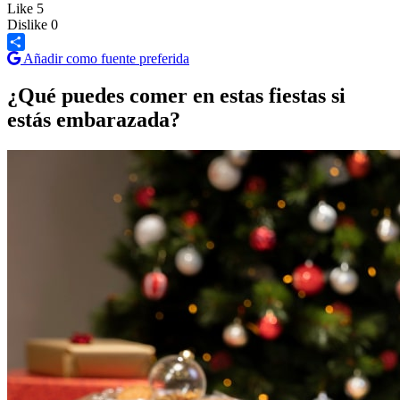
Like
5
Dislike
0
Añadir como fuente preferida
Share
¿Qué puedes comer en estas fiestas si
estás embarazada?