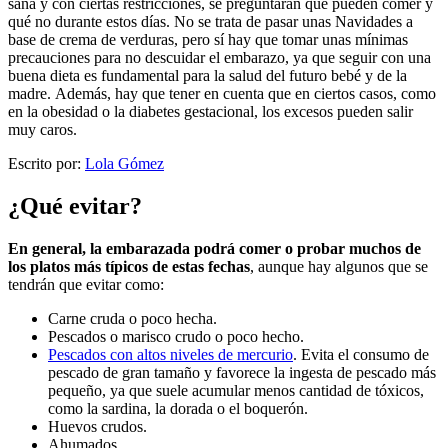
sana y con ciertas restricciones, se preguntarán qué pueden comer y
qué no durante estos días.
No se trata de pasar unas Navidades a
base de crema de verduras, pero sí hay que tomar unas mínimas
precauciones para no descuidar el embarazo, ya que seguir con una
buena dieta es fundamental para la salud del futuro bebé y de la
madre.
Además, hay que tener en cuenta que en ciertos casos, como
en la obesidad o la diabetes gestacional, los excesos pueden salir
muy caros.
Escrito por:
Lola Gómez
¿Qué evitar?
En general, la embarazada podrá comer o probar muchos de
los platos más típicos de estas fechas
, aunque hay algunos que se
tendrán que evitar como:
Carne cruda o poco hecha.
Pescados o marisco crudo o poco hecho.
Pescados con altos niveles de mercurio
. Evita el consumo de
pescado de gran tamaño y favorece la ingesta de pescado más
pequeño, ya que suele acumular menos cantidad de tóxicos,
como la sardina, la dorada o el boquerón.
Huevos crudos.
Ahumados.