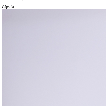
Cápsula