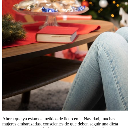
Ahora que ya estamos metidos de lleno en la Navidad, muchas
mujeres embarazadas, conscientes de que deben seguir una dieta