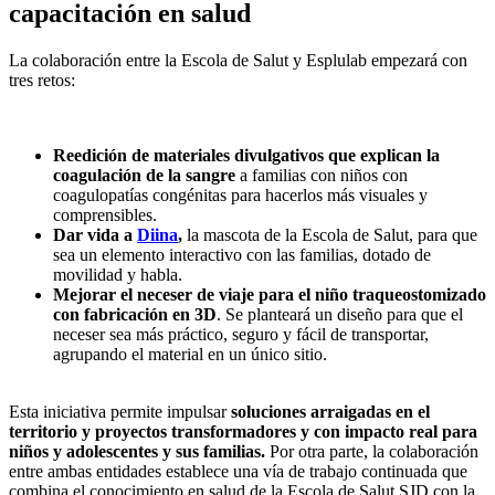
capacitación en salud
La colaboración entre la Escola de Salut y Esplulab empezará con
tres retos:
Reedición de materiales divulgativos que explican la
coagulación de la sangre
a familias con niños con
coagulopatías congénitas para hacerlos más visuales y
comprensibles.
Dar vida a
Diina
,
la mascota de la Escola de Salut, para que
sea un elemento interactivo con las familias, dotado de
movilidad y habla.
Mejorar el neceser de viaje para el niño traqueostomizado
con fabricación en 3D
. Se planteará un diseño para que el
neceser sea más práctico, seguro y fácil de transportar,
agrupando el material en un único sitio.
Esta iniciativa permite impulsar
soluciones arraigadas en el
territorio y proyectos transformadores y con impacto real para
niños y adolescentes y sus familias.
Por otra parte, la colaboración
entre ambas entidades establece una vía de trabajo continuada que
combina el conocimiento en salud de la Escola de Salut SJD con la