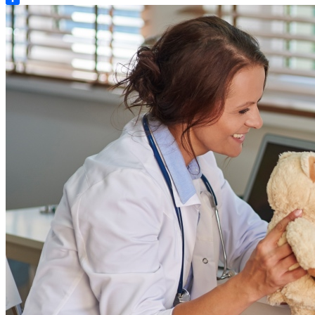
Share