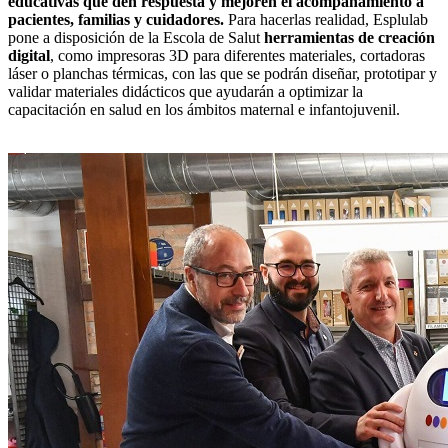
educativas que den respuesta y mejoren el acompañamiento a
pacientes, familias y cuidadores.
Para hacerlas realidad, Esplulab
pone a disposición de la Escola de Salut
herramientas de creación
digital
, como impresoras 3D para diferentes materiales, cortadoras
láser o planchas térmicas, con las que se podrán diseñar, prototipar y
validar materiales didácticos que ayudarán a optimizar la
capacitación en salud en los ámbitos maternal e infantojuvenil.