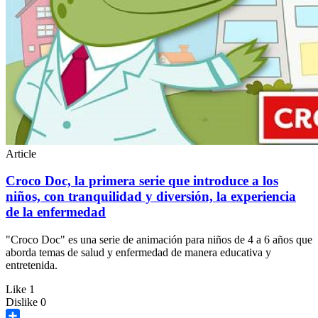
Article
Croco Doc, la primera serie que introduce a los
niños, con tranquilidad y diversión, la experiencia
de la enfermedad
"Croco Doc" es una serie de animación para niños de 4 a 6 años que
aborda temas de salud y enfermedad de manera educativa y
entretenida.
Like
1
Dislike
0