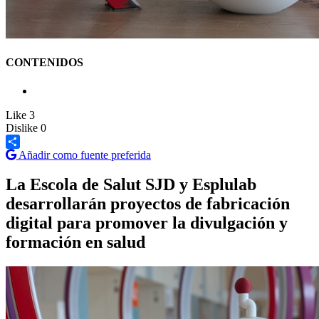
CONTENIDOS
Like
3
Dislike
0
Añadir como fuente preferida
Share
La Escola de Salut SJD y Esplulab
desarrollarán proyectos de fabricación
digital para promover la divulgación y
formación en salud