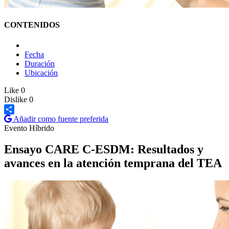
CONTENIDOS
Fecha
Duración
Ubicación
Like
0
Dislike
0
Añadir como fuente preferida
Share
Evento Híbrido
Ensayo CARE C-ESDM: Resultados y
avances en la atención temprana del TEA