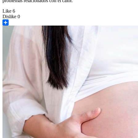
problemas relacionados con el calor.
Like
6
Dislike
0
Share