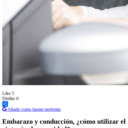
Like
5
Dislike
0
Añadir como fuente preferida
Share
Embarazo y conducción, ¿cómo utilizar el