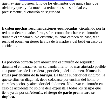
que hay que proteger. Uno de los elementos que nunca hay que
olvidar y que ayuda mucho a reducir la siniestralidad es,
precisamente, el cinturón de seguridad.
Existen muchas recomendaciones equivocadas,
circulando por la
red o en determinados foros, sobre cómo abrocharse el cinturón
durante el embarazo. No obstante, muchas carecen de base, y en
realidad ponen en riesgo la vida de la madre y del bebé en caso de
accidente.
La posición correcta para abrocharte el cinturón de seguridad
durante el embarazo es, en su banda inferior, lo más ajustado posible
a la parte ósea de las caderas, por debajo del abdomen.
Nunca lo
sitúes por encima de la barriga.
La banda superior del cinturón, la
que se sitúa en diagonal, debe colocarse por encima del hombro,
entre los pechos y alrededor del abdomen. No llevar el cinturón en
caso de accidente no solo te deja expuesta a todos los riesgos que
tiene ya de por sí. Además,
el riesgo de parto prematuro se
duplica.