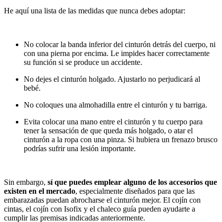
He aquí una lista de las medidas que nunca debes adoptar:
No colocar la banda inferior del cinturón detrás del cuerpo, ni
con una pierna por encima. Le impides hacer correctamente
su función si se produce un accidente.
No dejes el cinturón holgado. Ajustarlo no perjudicará al
bebé.
No coloques una almohadilla entre el cinturón y tu barriga.
Evita colocar una mano entre el cinturón y tu cuerpo para
tener la sensación de que queda más holgado, o atar el
cinturón a la ropa con una pinza. Si hubiera un frenazo brusco
podrías sufrir una lesión importante.
Sin embargo,
sí que puedes emplear alguno de los accesorios que
existen en el mercado
, especialmente diseñados para que las
embarazadas puedan abrocharse el cinturón mejor. El cojín con
cintas, el cojín con Isofix y el chaleco guía pueden ayudarte a
cumplir las premisas indicadas anteriormente.