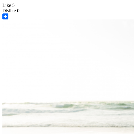
Like
5
Dislike
0
Share