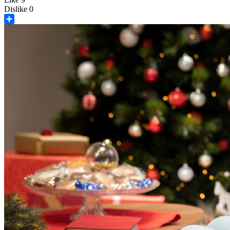
Dislike
0
Share