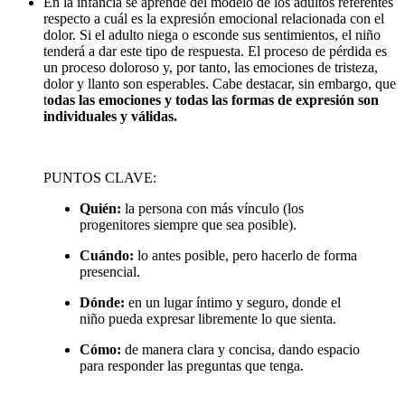
En la infancia se aprende del modelo de los adultos referentes
respecto a cuál es la expresión emocional relacionada con el
dolor. Si el adulto niega o esconde sus sentimientos, el niño
tenderá a dar este tipo de respuesta. El proceso de pérdida es
un proceso doloroso y, por tanto, las emociones de tristeza,
dolor y llanto son esperables. Cabe destacar, sin embargo, que
t
odas las emociones y todas las formas de expresión son
individuales y válidas.
PUNTOS CLAVE:
Quién:
la persona con más vínculo (los
progenitores siempre que sea posible).
Cuándo:
lo antes posible, pero hacerlo de forma
presencial.
Dónde:
en un lugar íntimo y seguro, donde el
niño pueda expresar libremente lo que sienta.
Cómo:
de manera clara y concisa, dando espacio
para responder las preguntas que tenga.