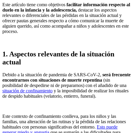
Este artículo tiene como objetivos
facilitar información respecto al
duelo en la infancia y la adolescencia,
destacar los aspectos
relevantes o diferenciales de las pérdidas en la situación actual y
ofrecer pautas generales respecto a cómo comunicar la muerte de
alguien querido, así como acompañar a niños y adolescentes en este
proceso.
1. Aspectos relevantes de la situación
actual
Debido a la situación de pandemia de SARS-CoV-2,
será frecuente
encontrarnos con situaciones de muerte repentina
(sin
posibilidad de despedirse ni de prepararnos) con el añadido de una
situación de confinamiento
y la imposibilidad de realizar los rituales
de despido habituales (velatorio, entierro, funeral).
Este contexto de confinamiento conlleva, para los niños y las
familias, una alteración de las rutinas y la pérdida de las relaciones
habituales con personas significativas del entorno.
Esto puede
generar miedo y angustia
que se sumarán a las dificultades para