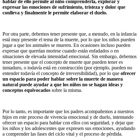
hablar de ello permite al niño comprenderla, explorar y
expresar las emociones de sufrimiento, tristeza y dolor que
conlleva y finalmente le permite elaborar el duelo.
Por otra parte, debemos tener presente que, a menudo, en la infancia
está muy presente el tema de la muerte, por lo que los niños pueden
jugar a que los animales se mueren. En ocasiones incluso pueden
expresar que querrían morirse cuando están enfadados o en
situaciones de elevada intensidad emocional. Sin embargo, debemos
tener presente que el concepto de muerte que pueden tener es
inmaduro, o todavía está en construcción (por ejemplo, pueden no
entender todavía el concepto de irreversibilidad), por lo que
ofrecer
un espacio para poder hablar sobre la muerte de manera
natural puede ayudar a que los niños no se hagan ideas y
conceptos equivocados
sobre la misma.
Por lo tanto, es importante que los padres acompañemos a nuestros
hijos en este proceso de vivencia emocional y de duelo, intentando
ofrecer un espacio para hablar con ellos con seguridad, y dejar que
los niños y los adolescentes que expresen sus emociones, ayudando
a comprender las fases del ciclo vital y el proceso de pérdida.