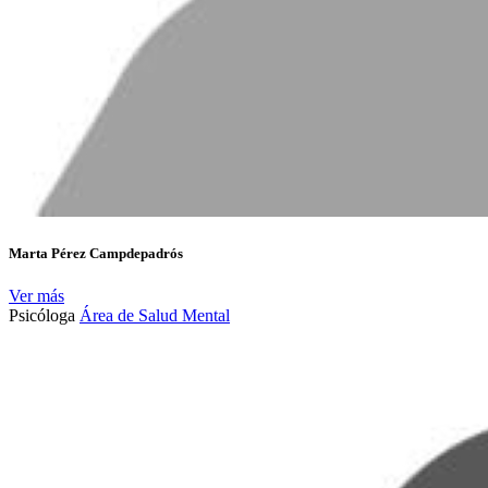
Marta Pérez Campdepadrós
Ver más
Psicóloga
Área de Salud Mental