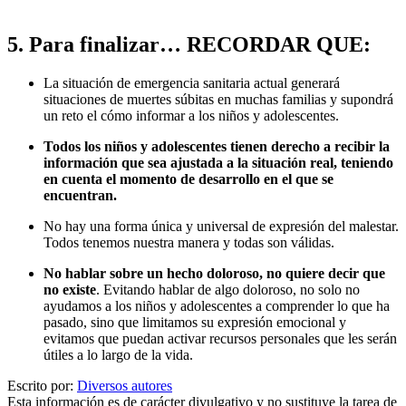
5.
Para finalizar… RECORDAR QUE:
La situación de emergencia sanitaria actual generará
situaciones de muertes súbitas en muchas familias y supondrá
un reto el cómo informar a los niños y adolescentes.
Todos los niños y adolescentes tienen derecho a recibir la
información que sea ajustada a la situación real, teniendo
en cuenta el momento de desarrollo en el que se
encuentran.
No hay una forma única y universal de expresión del malestar.
Todos tenemos nuestra manera y todas son válidas.
No hablar sobre un hecho doloroso, no quiere decir que
no existe
. Evitando hablar de algo doloroso, no solo no
ayudamos a los niños y adolescentes a comprender lo que ha
pasado, sino que limitamos su expresión emocional y
evitamos que puedan activar recursos personales que les serán
útiles a lo largo de la vida.
Escrito por:
Diversos autores
Esta información es de carácter divulgativo y no sustituye la tarea de