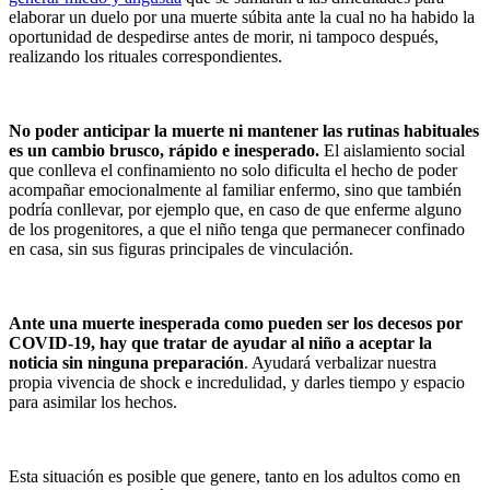
elaborar un duelo por una muerte súbita ante la cual no ha habido la
oportunidad de despedirse antes de morir, ni tampoco después,
realizando los rituales correspondientes.
No poder anticipar la muerte ni mantener las rutinas habituales
es un cambio brusco, rápido e inesperado.
El aislamiento social
que conlleva el confinamiento no solo dificulta el hecho de poder
acompañar emocionalmente al familiar enfermo, sino que también
podría conllevar, por ejemplo que, en caso de que enferme alguno
de los progenitores, a que el niño tenga que permanecer confinado
en casa, sin sus figuras principales de vinculación.
Ante una muerte inesperada como pueden ser los decesos por
COVID-19, hay que tratar de ayudar al niño a aceptar la
noticia sin ninguna preparación
. Ayudará verbalizar nuestra
propia vivencia de shock e incredulidad, y darles tiempo y espacio
para asimilar los hechos.
Esta situación es posible que genere, tanto en los adultos como en