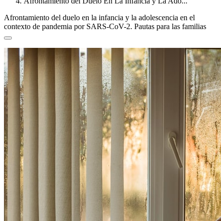
Afrontamiento del Duelo En La Infancia y La Ado...
Afrontamiento del duelo en la infancia y la adolescencia en el
contexto de pandemia por SARS-CoV-2. Pautas para las familias