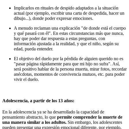
Implicarlos en rituales de despido adaptados a la situación
actual (por ejemplo, escribir una carta de despedida, hacer un
dibujo...), donde poder expresar emociones.
A menudo reclaman una explicación "de donde está el cuerpo
y qué pasará con él". En estas circunstancias más que nunca,
hay que poder dar respuesta a estas preguntas, con
información ajustada a la realidad, y que el niño, según su
edad, pueda entender.
El objetivo del duelo por la pérdida de alguien querido no es
"pasar página rápidamente para que mi hijo no sufra". Así,
será positivo hablar de la persona muerta, mirar fotos, recordar
anécdotas, momentos de convivencia mutuos, etc. para poder
vivir el duelo.
Adolescencia, a partir de los 13 años:
En la adolescencia ya se ha desarrollado la capacidad de
pensamiento abstracto, lo que
permite comprender la muerte de
una manera similar a los adultos.
Sin embargo, los adolescentes
pueden presentar una expresión emocional diferente, por ejemplo,