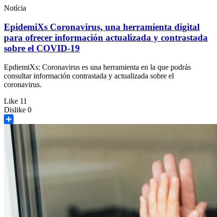
Notícia
EpidemiXs Coronavirus, una herramienta digital
para ofrecer información actualizada y contrastada
sobre el COVID-19
EpdiemiXs: Coronavirus es una herramienta en la que podrás
consultar información contrastada y actualizada sobre el
coronavirus.
Like
11
Dislike
0
Share