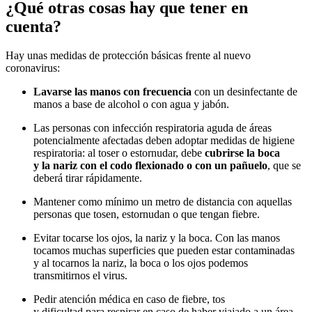
¿Qué otras cosas hay que tener en
cuenta?
Hay unas medidas de protección básicas frente al nuevo
coronavirus:
Lavarse las manos con frecuencia
con un desinfectante de
manos a base de alcohol o con agua y jabón.
Las personas con infección respiratoria aguda de áreas
potencialmente afectadas deben adoptar medidas de higiene
respiratoria: al toser o estornudar, debe
cubrirse la boca
y la nariz con el codo flexionado o con un pañuelo
, que se
deberá tirar rápidamente.
Mantener como mínimo un metro de distancia con aquellas
personas que tosen, estornudan o que tengan fiebre.
Evitar tocarse los ojos, la nariz y la boca. Con las manos
tocamos muchas superficies que pueden estar contaminadas
y al tocarnos la nariz, la boca o los ojos podemos
transmitirnos el virus.
Pedir atención médica en caso de fiebre, tos
y dificultad para respirar en caso de haber viajado a un área