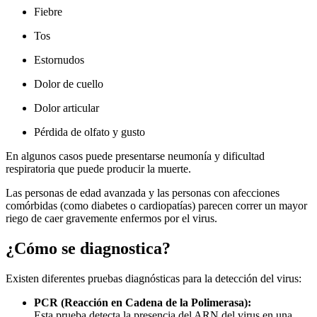
Fiebre
Tos
Estornudos
Dolor de cuello
Dolor articular
Pérdida de olfato y gusto
En algunos casos puede presentarse neumonía y dificultad
respiratoria que puede producir la muerte.
Las personas de edad avanzada y las personas con afecciones
comórbidas (como diabetes o cardiopatías) parecen correr un mayor
riego de caer gravemente enfermos por el virus.
¿Cómo se diagnostica?
Existen diferentes pruebas diagnósticas para la detección del virus:
PCR (Reacción en Cadena de la Polimerasa):
Esta prueba detecta la presencia del ARN del virus en una