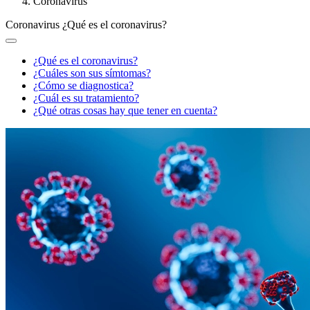
Coronavirus
Coronavirus
¿Qué es el coronavirus?
¿Qué es el coronavirus?
¿Cuáles son sus símtomas?
¿Cómo se diagnostica?
¿Cuál es su tratamiento?
¿Qué otras cosas hay que tener en cuenta?