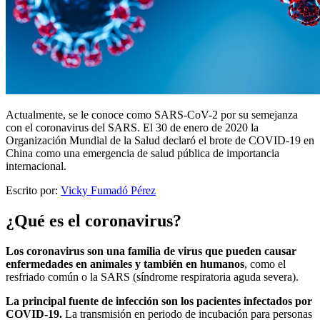
Actualmente, se le conoce como SARS-CoV-2 por su semejanza
con el coronavirus del SARS. El 30 de enero de 2020 la
Organización Mundial de la Salud declaró el brote de COVID-19 en
China como una emergencia de salud pública de importancia
internacional.
Escrito por:
Vicky Fumadó Pérez
¿Qué es el coronavirus?
Los coronavirus son una familia de virus que pueden causar
enfermedades en animales y también en humanos
, como el
resfriado común o la SARS (síndrome respiratoria aguda severa).
La principal fuente de infección son los pacientes infectados por
COVID-19.
La transmisión en periodo de incubación para personas