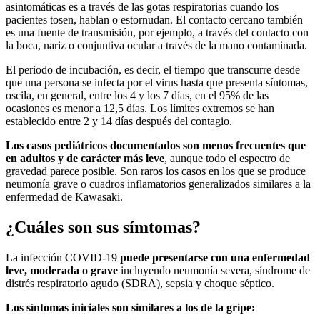
asintomáticas es a través de las gotas respiratorias cuando los
pacientes tosen, hablan o estornudan. El contacto cercano también
es una fuente de transmisión, por ejemplo, a través del contacto con
la boca, nariz o conjuntiva ocular a través de la mano contaminada.
El periodo de incubación, es decir, el tiempo que transcurre desde
que una persona se infecta por el virus hasta que presenta síntomas,
oscila, en general, entre los 4 y los 7 días, en el 95% de las
ocasiones es menor a 12,5 días. Los límites extremos se han
establecido entre 2 y 14 días después del contagio.
Los casos pediátricos documentados son menos frecuentes que
en adultos y de carácter más leve
, aunque todo el espectro de
gravedad parece posible. Son raros los casos en los que se produce
neumonía grave o cuadros inflamatorios generalizados similares a la
enfermedad de Kawasaki.
¿Cuáles son sus símtomas?
La infección COVID-19
puede presentarse con una enfermedad
leve, moderada o grave
incluyendo neumonía severa, síndrome de
distrés respiratorio agudo (SDRA), sepsia y choque séptico.
Los síntomas iniciales son similares a los de la gripe: