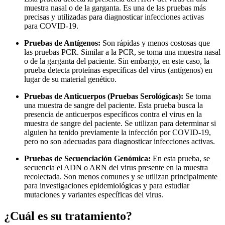
muestra nasal o de la garganta. Es una de las pruebas más
precisas y utilizadas para diagnosticar infecciones activas
para COVID-19.
Pruebas de Antígenos:
Son rápidas y menos costosas que
las pruebas PCR. Similar a la PCR, se toma una muestra nasal
o de la garganta del paciente. Sin embargo, en este caso, la
prueba detecta proteínas específicas del virus (antígenos) en
lugar de su material genético.
Pruebas de Anticuerpos (Pruebas Serológicas):
Se toma
una muestra de sangre del paciente. Esta prueba busca la
presencia de anticuerpos específicos contra el virus en la
muestra de sangre del paciente. Se utilizan para determinar si
alguien ha tenido previamente la infección por COVID-19,
pero no son adecuadas para diagnosticar infecciones activas.
Pruebas de Secuenciación Genómica:
En esta prueba, se
secuencia el ADN o ARN del virus presente en la muestra
recolectada. Son menos comunes y se utilizan principalmente
para investigaciones epidemiológicas y para estudiar
mutaciones y variantes específicas del virus.
¿Cuál es su tratamiento?