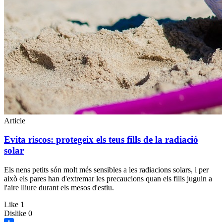
Article
Evita riscos: protegeix els teus fills de la radiació
solar
Els nens petits són molt més sensibles a les radiacions solars, i per
això els pares han d'extremar les precaucions quan els fills juguin a
l'aire lliure durant els mesos d'estiu.
Like
1
Dislike
0