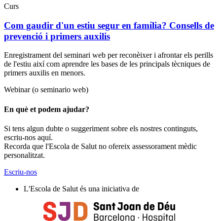
Curs
Com gaudir d'un estiu segur en família? Consells de
prevenció i primers auxilis
Enregistrament del seminari web per reconèixer i afrontar els perills
de l'estiu així com aprendre les bases de les principals tècniques de
primers auxilis en menors.
Webinar (o seminario web)
En què et podem ajudar?
Si tens algun dubte o suggeriment sobre els nostres continguts,
escriu-nos aquí.
Recorda que l'Escola de Salut no ofereix assessorament mèdic
personalitzat.
Escriu-nos
L'Escola de Salut és una iniciativa de