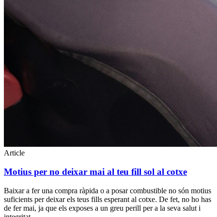
Article
Motius per no deixar mai al teu fill sol al cotxe
Baixar a fer una compra ràpida o a posar combustible no són motius
suficients per deixar els teus fills esperant al cotxe. De fet, no ho has
de fer mai, ja que els exposes a un greu perill per a la seva salut i
integritat.