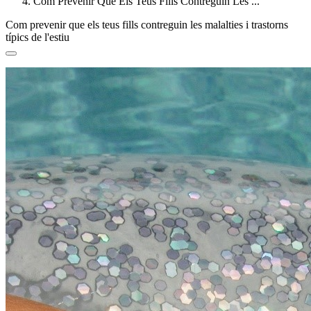
Com Prevenir Que Els Teus Fills Contreguin Les ...
Com prevenir que els teus fills contreguin les malalties i trastorns
típics de l'estiu