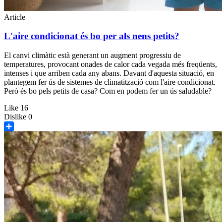
Article
L'aire condicionat és bo per als nens petits?
El canvi climàtic està generant un augment progressiu de
temperatures, provocant onades de calor cada vegada més freqüents,
intenses i que arriben cada any abans. Davant d'aquesta situació, en
plantegem fer ús de sistemes de climatització com l'aire condicionat.
Però és bo pels petits de casa? Com en podem fer un ús saludable?
Like
16
Dislike
0
Share