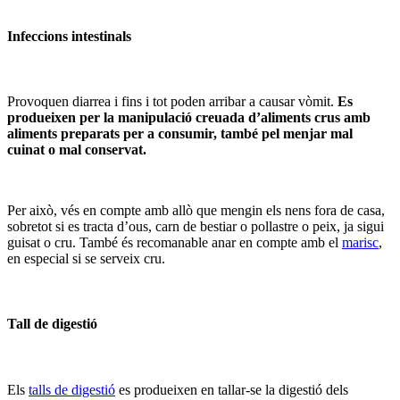
Infeccions intestinals
Provoquen diarrea i fins i tot poden arribar a causar vòmit.
Es
produeixen per la manipulació creuada d’aliments crus amb
aliments preparats per a consumir, també pel menjar mal
cuinat o mal conservat.
Per això, vés en compte amb allò que mengin els nens fora de casa,
sobretot si es tracta d’ous, carn de bestiar o pollastre o peix, ja sigui
guisat o cru. També és recomanable anar en compte amb el
marisc
,
en especial si se serveix cru.
Tall de digestió
Els
talls de digestió
es produeixen en tallar-se la digestió dels