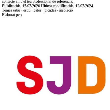
contacte amb el teu professional de referència.
Publicació:
15/07/2020
Última modificació:
12/07/2024
Temes
estiu · estiu · calor · picades · insolació
Elaborat per: