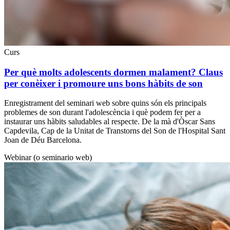
Curs
Per què molts adolescents dormen malament? Claus
per conèixer i promoure uns bons hàbits de son
Enregistrament del seminari web sobre quins són els principals
problemes de son durant l'adolescència i què podem fer per a
instaurar uns hàbits saludables al respecte. De la mà d'Òscar Sans
Capdevila, Cap de la Unitat de Transtorns del Son de l'Hospital Sant
Joan de Déu Barcelona.
Webinar (o seminario web)