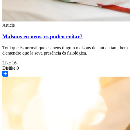
Article
Malsons en nens, es poden evitar?
Tot i que és normal que els nens tinguin malsons de tant en tant, hem
d'entendre que la seva presència és fisiològica.
Like
16
Dislike
0
Share