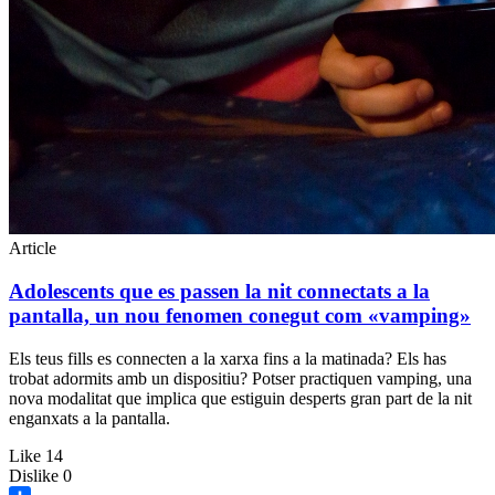
Article
Adolescents que es passen la nit connectats a la
pantalla, un nou fenomen conegut com «vamping»
Els teus fills es connecten a la xarxa fins a la matinada? Els has
trobat adormits amb un dispositiu? Potser practiquen vamping, una
nova modalitat que implica que estiguin desperts gran part de la nit
enganxats a la pantalla.
Like
14
Dislike
0