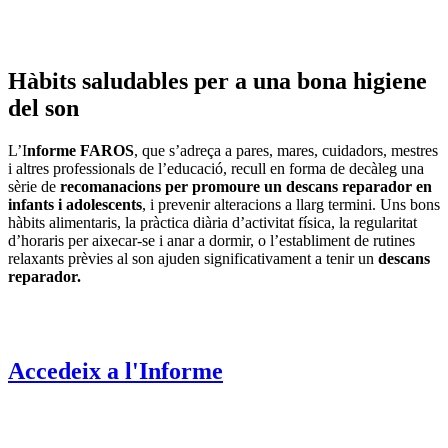
Hàbits saludables per a una bona higiene
del son
L’I
nforme FAROS
, que s’adreça a pares, mares, cuidadors, mestres
i altres professionals de l’educació, recull en forma de decàleg una
sèrie de
recomanacions per promoure un descans reparador en
infants i adolescents
, i prevenir alteracions a llarg termini. Uns bons
hàbits alimentaris, la pràctica diària d’activitat física, la regularitat
d’horaris per aixecar-se i anar a dormir, o l’establiment de rutines
relaxants prèvies al son ajuden significativament a tenir un
descans
reparador.
Accedeix a l'Informe