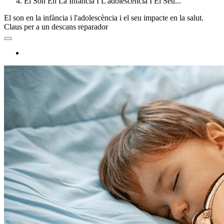
El Son En La Infància I L'adolescència I El Seu...
El son en la infància i l'adolescència i el seu impacte en la salut.
Claus per a un descans reparador