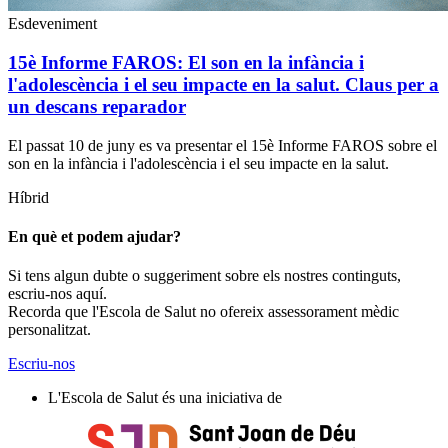
Esdeveniment
15è Informe FAROS: El son en la infància i
l'adolescència i el seu impacte en la salut. Claus per a
un descans reparador
El passat 10 de juny es va presentar el 15è Informe FAROS sobre el
son en la infància i l'adolescència i el seu impacte en la salut.
Híbrid
En què et podem ajudar?
Si tens algun dubte o suggeriment sobre els nostres continguts,
escriu-nos aquí.
Recorda que l'Escola de Salut no ofereix assessorament mèdic
personalitzat.
Escriu-nos
L'Escola de Salut és una iniciativa de