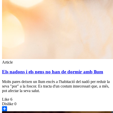
Article
Els nadons i els nens no han de dormir amb llum
Molts pares deixen un llum encès a l'habitació del nadó per reduir la
seva "por" a la foscor. Es tracta d'un costum innecessari que, a més,
pot afectar la seva salut.
Like
6
Dislike
0