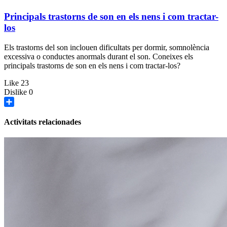
Principals trastorns de son en els nens i com tractar-
los
Els trastorns del son inclouen dificultats per dormir, somnolència
excessiva o conductes anormals durant el son. Coneixes els
principals trastorns de son en els nens i com tractar-los?
Like
23
Dislike
0
Share
Activitats relacionades