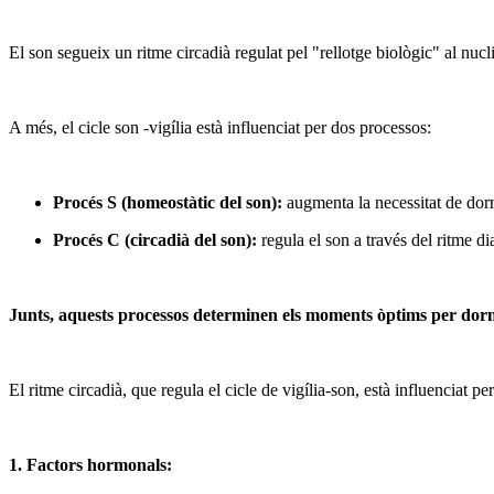
El son segueix un ritme circadià regulat pel "rellotge biològic" al nuc
A més, el cicle son -vigília està influenciat per dos processos:
Procés S (homeostàtic del son):
augmenta la necessitat de dorm
Procés C (circadià del son):
regula el son a través del ritme di
Junts, aquests processos determinen els moments òptims per dormi
El ritme circadià, que regula el cicle de vigília-son, està influenciat 
1. Factors hormonals: