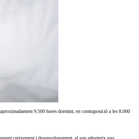
x aproximadament 9.500 hores dormint, en contraposició a les 8.000
constant creixement i desenvolupament, el son adquireix una