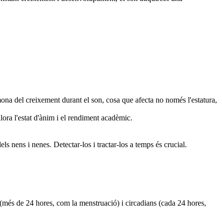
ormona del creixement durant el son, cosa que afecta no només l'estatura,
ora l'estat d'ànim i el rendiment acadèmic.
 nens i nenes. Detectar-los i tractar-los a temps és crucial.
s (més de 24 hores, com la menstruació) i circadians (cada 24 hores,