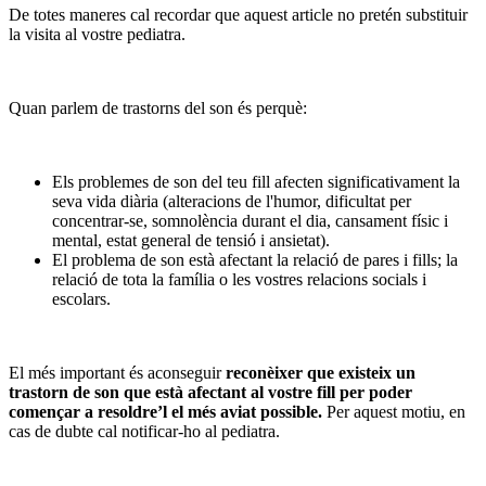
De totes maneres cal recordar que aquest article no pretén substituir
la visita al vostre pediatra.
Quan parlem de trastorns del son és perquè:
Els problemes de son del teu fill afecten significativament la
seva vida diària (alteracions de l'humor, dificultat per
concentrar-se, somnolència durant el dia, cansament físic i
mental, estat general de tensió i ansietat).
El problema de son està afectant la relació de pares i fills; la
relació de tota la família o les vostres relacions socials i
escolars.
El més important és aconseguir
reconèixer que existeix un
trastorn de son que està afectant al vostre fill per poder
començar a resoldre’l el més aviat possible.
Per aquest motiu, en
cas de dubte cal notificar-ho al pediatra.