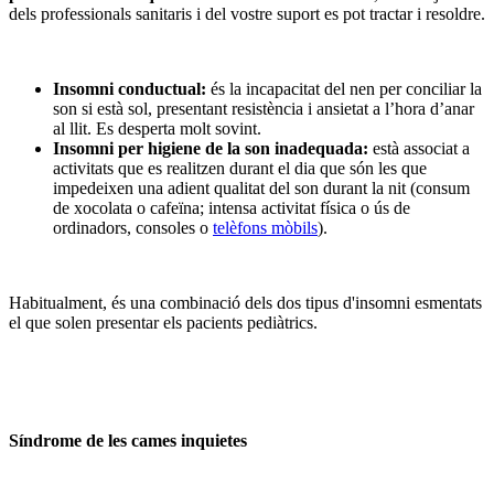
dels professionals sanitaris i del vostre suport es pot tractar i resoldre.
Insomni conductual:
és la incapacitat del nen per conciliar la
son si està sol, presentant resistència i ansietat a l’hora d’anar
al llit. Es desperta molt sovint.
Insomni per higiene de la son inadequada:
està associat a
activitats que es realitzen durant el dia que són les que
impedeixen una adient qualitat del son durant la nit (consum
de xocolata o cafeïna; intensa activitat física o ús de
ordinadors, consoles o
telèfons mòbils
).
Habitualment, és una combinació dels dos tipus d'insomni esmentats
el que solen presentar els pacients pediàtrics.
Síndrome de les cames inquietes