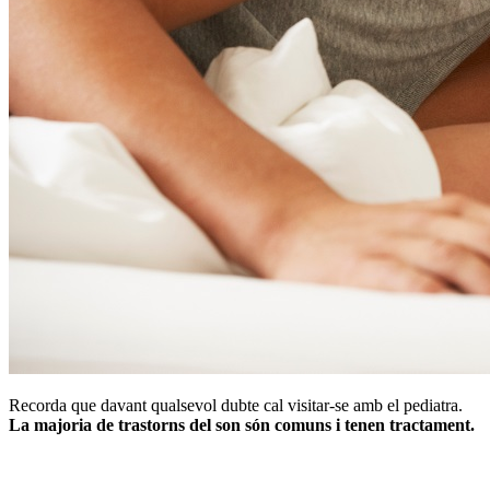
Recorda que davant qualsevol dubte cal visitar-se amb el pediatra.
La majoria de trastorns del son són comuns i tenen tractament.