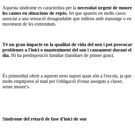
Aquesta síndrome es caracteritza per la
necessitat urgent de moure
les cames en situacions de repòs
, fet que apareix en molts casos
associat a una sensació desagradable que millora amb massatge o en
moviment de les extremitats.
Té un gran impacte en la qualitat de vida del nen i pot provocar
problemes a l'inici o manteniment del son i cansament durant el
dia.
Hi ha predisposició familiar (familiars de primer grau).
És primordial oferir a aquests nens suport quan són a l'escola, ja que
molts empitjoren al matí per l'obligació d'estar asseguts a classe,
sense moure's.
Síndrome del retard de fase d'inici de son