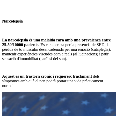
Narcolèpsia
La narcolèpsia és una malaltia rara amb una prevalença entre
25-50/10000 pacients. E
s caracteritza per la presència de SED, la
pèrdua de to muscular desencadenada per una emoció (cataplegia),
mantenir experiències viscudes com a reals (al·lucinacions) i patir
sensació d'immobilitat (paràlisi del son).
Aquest és un trastorn crònic i requereix tractament
dels
símptomes amb què el nen podrà portar una vida pràcticament
normal.