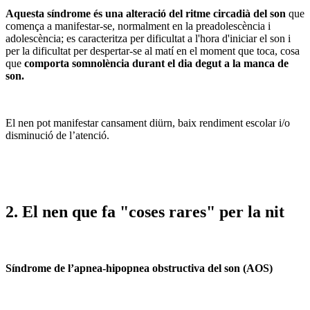
Aquesta síndrome és una alteració del ritme circadià del son
que
comença a manifestar-se, normalment en la preadolescència i
adolescència; es caracteritza per dificultat a l'hora d'iniciar el son i
per la dificultat per despertar-se al matí en el moment que toca, cosa
que
comporta somnolència durant el dia degut a la manca de
son.
El nen pot manifestar cansament diürn, baix rendiment escolar i/o
disminució de l’atenció.
2. E
l nen que fa "coses rares" per la nit
Síndrome de l’apnea-hipopnea obstructiva del son (AOS)