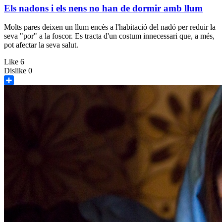
Els nadons i els nens no han de dormir amb llum
Molts pares deixen un llum encès a l'habitació del nadó per reduir la
seva "por" a la foscor. Es tracta d'un costum innecessari que, a més,
pot afectar la seva salut.
Like
6
Dislike
0
Share