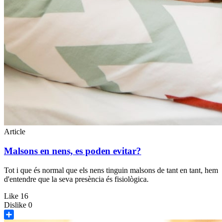
Article
Malsons en nens, es poden evitar?
Tot i que és normal que els nens tinguin malsons de tant en tant, hem
d'entendre que la seva presència és fisiològica.
Like
16
Dislike
0