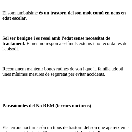
El somnambulsime
és un trastorn del son molt comú en nens en
edat escolar.
Sol ser benigne i es resol amb l’edat sense necessitat de
tractament.
El nen no respon a estímuls externs i no recorda res de
l'episodi.
Recomanem mantenir bones rutines de son i que la família adopti
unes mínimes mesures de seguretat per evitar accidents.
Parasòmnies del No REM (terrors nocturns)
Els terrors nocturns són un tipus de trastorn del son que apareix en la