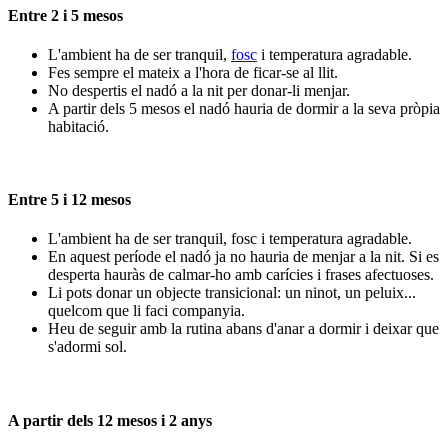
Entre 2 i 5 mesos
L'ambient ha de ser tranquil,
fosc
i temperatura agradable.
Fes sempre el mateix a l'hora de ficar-se al llit.
No despertis el nadó a la nit per donar-li menjar.
A partir dels 5 mesos el nadó hauria de dormir a la seva pròpia
habitació.
Entre 5 i 12 mesos
L'ambient ha de ser tranquil, fosc i temperatura agradable.
En aquest període el nadó ja no hauria de menjar a la nit. Si es
desperta hauràs de calmar-ho amb carícies i frases afectuoses.
Li pots donar un objecte transicional: un ninot, un peluix...
quelcom que li faci companyia.
Heu de seguir amb la rutina abans d'anar a dormir i deixar que
s'adormi sol.
A partir dels 12 mesos i 2 anys