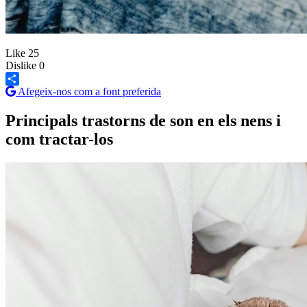
Like
25
Dislike
0
Afegeix-nos com a font preferida
Share
Principals trastorns de son en els nens i
com tractar-los