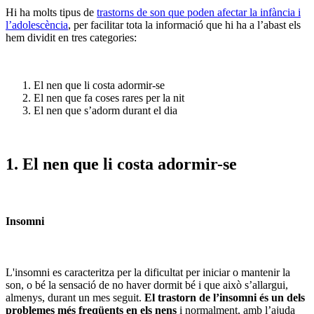
Hi ha molts tipus de
trastorns de son que poden afectar la infància i
l’adolescència
, per facilitar tota la informació que hi ha a l’abast els
hem dividit en tres categories:
El nen que li costa adormir-se
El nen que fa coses rares per la nit
El nen que s’adorm durant el dia
1.
El nen que li costa adormir-se
Insomni
L'insomni es caracteritza per la dificultat per iniciar o mantenir la
son, o bé la sensació de no haver dormit bé i que això s’allargui,
almenys, durant un mes seguit.
El trastorn de l’insomni és un dels
problemes més freqüents en els nens
i normalment, amb l’ajuda