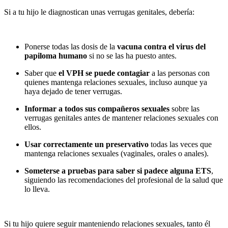
Si a tu hijo le diagnostican unas verrugas genitales, debería:
Ponerse todas las dosis de la
vacuna contra el virus del
papiloma humano
si no se las ha puesto antes.
Saber que
el VPH se puede contagiar
a las personas con
quienes mantenga relaciones sexuales, incluso aunque ya
haya dejado de tener verrugas.
Informar a todos sus compañeros sexuales
sobre las
verrugas genitales antes de mantener relaciones sexuales con
ellos.
Usar correctamente un
preservativo
todas las veces que
mantenga relaciones sexuales (vaginales, orales o anales).
Someterse a pruebas para saber si padece alguna ETS
,
siguiendo las recomendaciones del profesional de la salud que
lo lleva.
Si tu hijo quiere seguir manteniendo relaciones sexuales, tanto él