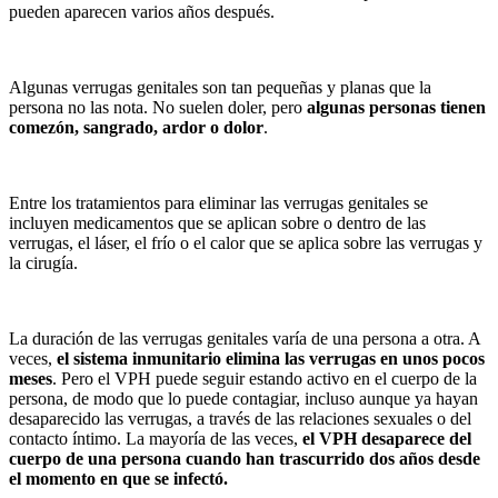
pueden aparecen varios años después.
Algunas verrugas genitales son tan pequeñas y planas que la
persona no las nota. No suelen doler, pero
algunas personas tienen
comezón, sangrado, ardor o dolor
.
Entre los tratamientos para eliminar las verrugas genitales se
incluyen medicamentos que se aplican sobre o dentro de las
verrugas, el láser, el frío o el calor que se aplica sobre las verrugas y
la cirugía.
La duración de las verrugas genitales varía de una persona a otra. A
veces,
el sistema inmunitario elimina las verrugas en unos pocos
meses
. Pero el VPH puede seguir estando activo en el cuerpo de la
persona, de modo que lo puede contagiar, incluso aunque ya hayan
desaparecido las verrugas, a través de las relaciones sexuales o del
contacto íntimo. La mayoría de las veces,
el
VPH desaparece del
cuerpo de una persona cuando han trascurrido dos años
desde
el momento en que se infectó.