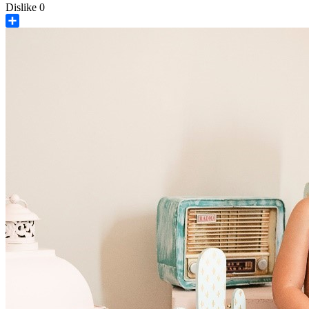
Dislike
0
Share