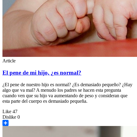
Article
El pene de mi hijo, ¿es normal?
¿El pene de nuestro hijo es normal? ¿Es demasiado pequeño? ¿Hay
algo que va mal? A menudo los padres se hacen esta pregunta
cuando ven que su hijo va aumentando de peso y consideran que
esta parte del cuerpo es demasiado pequeña.
Like
47
Dislike
0
Share