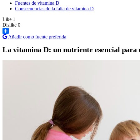
Fuentes de vitamina D
Consecuencias de la falta de vitamina D
Like
1
Dislike
0
Añadir como fuente preferida
Share
La vitamina D: un nutriente esencial para e