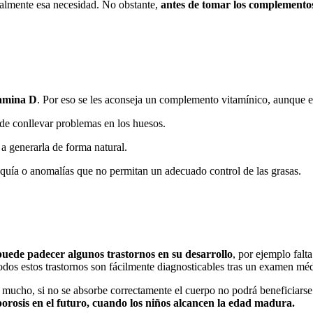
almente esa necesidad. No obstante,
antes de tomar los complementos 
tamina D
. Por eso se les aconseja un complemento vitamínico, aunque e
ede conllevar problemas en los huesos.
a generarla de forma natural.
iaquía o anomalías que no permitan un adecuado control de las grasas.
puede padecer algunos trastornos en su desarrollo
, por ejemplo falt
odos estos trastornos son fácilmente diagnosticables tras un examen mé
mucho, si no se absorbe correctamente el cuerpo no podrá beneficiarse de
orosis en el futuro, cuando los niños alcancen la edad madura.