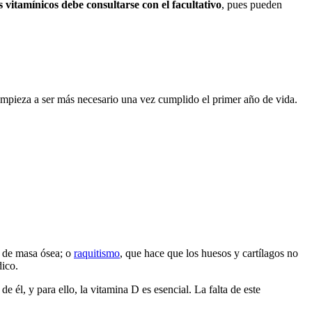
vitamínicos debe consultarse con el facultativo
, pues pueden
mpieza a ser más necesario una vez cumplido el primer año de vida.
a de masa ósea; o
raquitismo
, que hace que los huesos y cartílagos no
dico.
 él, y para ello, la vitamina D es esencial. La falta de este