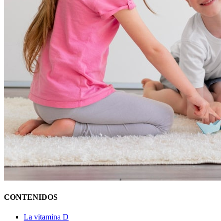
CONTENIDOS
La vitamina D