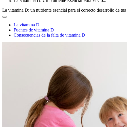
La Vitamina D: Un Nutriente Esencial Para El Co...
La vitamina D: un nutriente esencial para el correcto desarrollo de tus
La vitamina D
Fuentes de vitamina D
Consecuencias de la falta de vitamina D