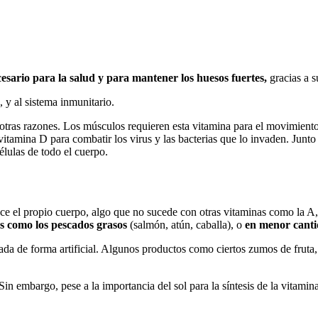
esario para la salud y para mantener los huesos fuertes,
gracias a s
 y al sistema inmunitario.
ras razones. Los músculos requieren esta vitamina para el movimiento. 
vitamina D para combatir los virus y las bacterias que lo invaden. Junto 
lulas de todo el cuerpo.
 el propio cuerpo, algo que no sucede con otras vitaminas como la A, l
s como los pescados grasos
(salmón, atún, caballa), o
en menor canti
ada de forma artificial. Algunos productos como ciertos zumos de fruta
 Sin embargo, pese a la importancia del sol para la síntesis de la vitamin