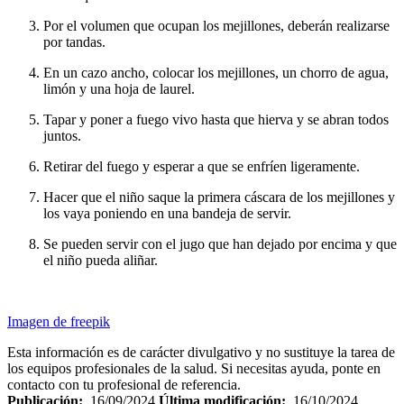
Por el volumen que ocupan los mejillones, deberán realizarse
por tandas.
En un cazo ancho, colocar los mejillones, un chorro de agua,
limón y una hoja de laurel.
Tapar y poner a fuego vivo hasta que hierva y se abran todos
juntos.
Retirar del fuego y esperar a que se enfríen ligeramente.
Hacer que el niño saque la primera cáscara de los mejillones y
los vaya poniendo en una bandeja de servir.
Se pueden servir con el jugo que han dejado por encima y que
el niño pueda aliñar.
Imagen de freepik
Esta información es de carácter divulgativo y no sustituye la tarea de
los equipos profesionales de la salud. Si necesitas ayuda, ponte en
contacto con tu profesional de referencia.
Publicación:
16/09/2024
Última modificación:
16/10/2024