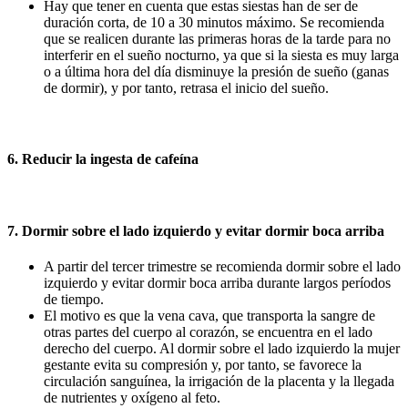
Hay que tener en cuenta que estas siestas han de ser de
duración corta, de 10 a 30 minutos máximo. Se recomienda
que se realicen durante las primeras horas de la tarde para no
interferir en el sueño nocturno, ya que si la siesta es muy larga
o a última hora del día disminuye la presión de sueño (ganas
de dormir), y por tanto, retrasa el inicio del sueño.
6. Reducir la ingesta de cafeína
7. Dormir sobre el lado izquierdo y evitar dormir boca arriba
A partir del tercer trimestre se recomienda dormir sobre el lado
izquierdo y evitar dormir boca arriba durante largos períodos
de tiempo.
El motivo es que la vena cava, que transporta la sangre de
otras partes del cuerpo al corazón, se encuentra en el lado
derecho del cuerpo. Al dormir sobre el lado izquierdo la mujer
gestante evita su compresión y, por tanto, se favorece la
circulación sanguínea, la irrigación de la placenta y la llegada
de nutrientes y oxígeno al feto.