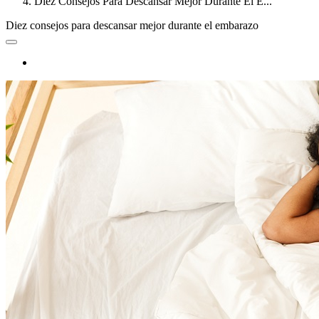
Diez Consejos Para Descansar Mejor Durante El E...
Diez consejos para descansar mejor durante el embarazo