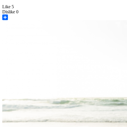
Like
5
Dislike
0
Share