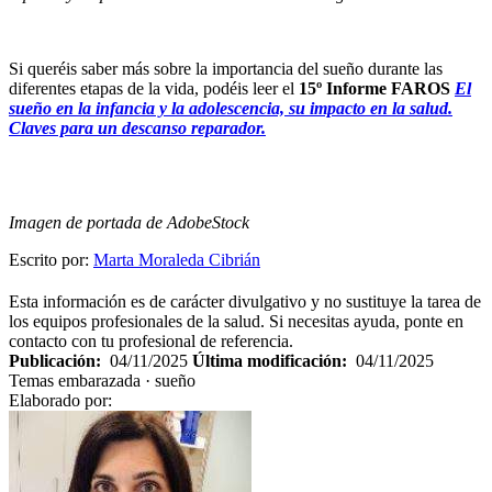
Si queréis saber más sobre la importancia del sueño durante las
diferentes etapas de la vida, podéis leer el
15º Informe FAROS
El
sueño en la infancia y la adolescencia, su impacto en la salud.
Claves para un descanso reparador.
Imagen de portada de AdobeStock
Escrito por:
Marta Moraleda Cibrián
Esta información es de carácter divulgativo y no sustituye la tarea de
los equipos profesionales de la salud. Si necesitas ayuda, ponte en
contacto con tu profesional de referencia.
Publicación:
04/11/2025
Última modificación:
04/11/2025
Temas
embarazada · sueño
Elaborado por: