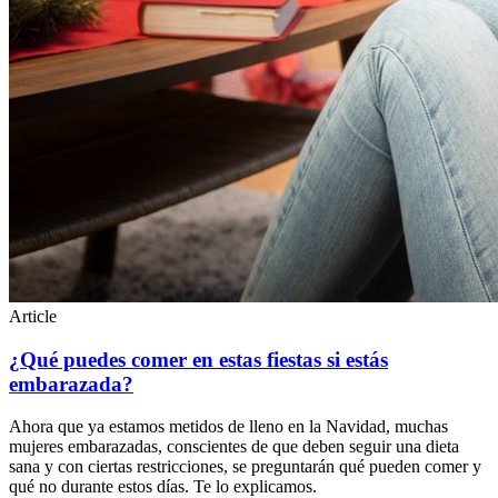
Article
¿Qué puedes comer en estas fiestas si estás
embarazada?
Ahora que ya estamos metidos de lleno en la Navidad, muchas
mujeres embarazadas, conscientes de que deben seguir una dieta
sana y con ciertas restricciones, se preguntarán qué pueden comer y
qué no durante estos días. Te lo explicamos.