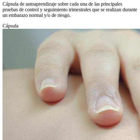
Cápsula de autoaprendizaje sobre cada una de las principales
pruebas de control y seguimiento trimestrales que se realizan durante
un embarazo normal y/o de riesgo.
Cápsula